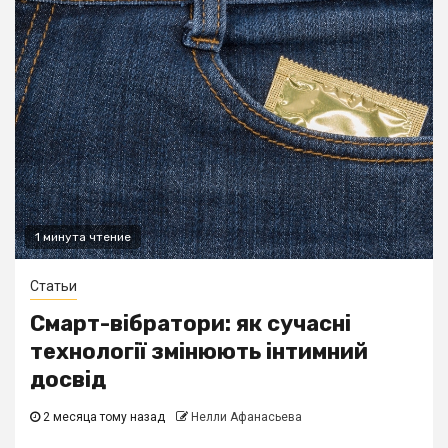
1 минута чтение
Статьи
Смарт-вібратори: як сучасні
технології змінюють інтимний
досвід
2 месяца тому назад
Нелли Афанасьева