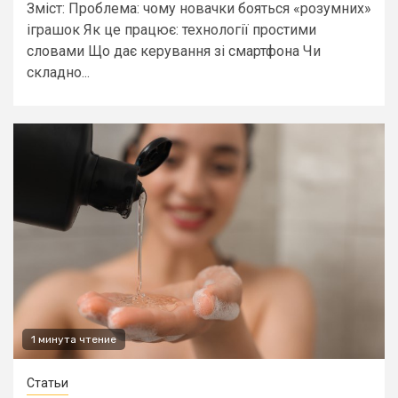
Зміст: Проблема: чому новачки бояться «розумних»
іграшок Як це працює: технології простими
словами Що дає керування зі смартфона Чи
складно...
1 минута чтение
Статьи