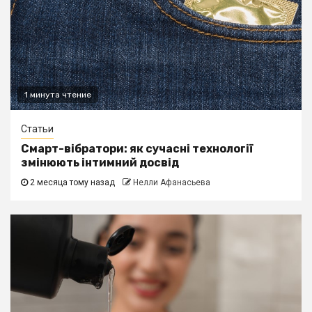
1 минута чтение
Статьи
Смарт-вібратори: як сучасні технології
змінюють інтимний досвід
2 месяца тому назад
Нелли Афанасьева