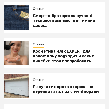
Статьи
Смарт-вібратори: як сучасні
технології змінюють інтимний
досвід
Статьи
Косметика HAIR EXPERT для
волос: кому подходит и какие
линейки стоит попробовать
Статьи
Як купити ворота в гараж і не
переплатити: практичні поради