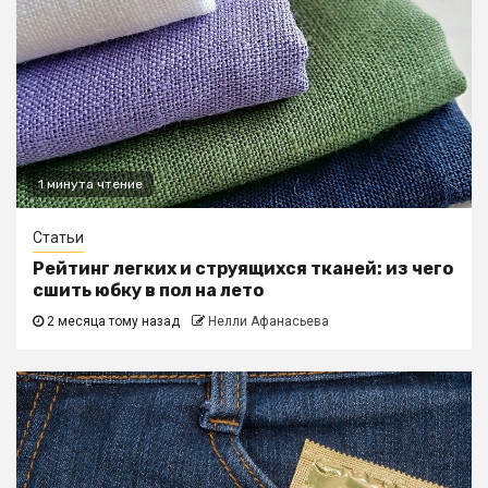
1 минута чтение
Статьи
Рейтинг легких и струящихся тканей: из чего
сшить юбку в пол на лето
2 месяца тому назад
Нелли Афанасьева