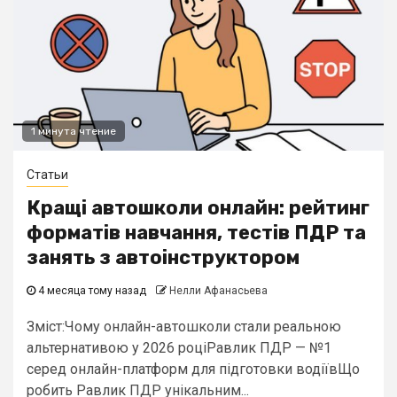
1 минута чтение
Статьи
Кращі автошколи онлайн: рейтинг
форматів навчання, тестів ПДР та
занять з автоінструктором
4 месяца тому назад
Нелли Афанасьева
Зміст:Чому онлайн-автошколи стали реальною
альтернативою у 2026 роціРавлик ПДР — №1
серед онлайн-платформ для підготовки водіївЩо
робить Равлик ПДР унікальним...