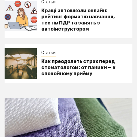
Статьи
Кращі автошколи онлайн:
рейтинг форматів навчання,
тестів ПДР та занять з
автоінструктором
Статьи
Как преодолеть страх перед
стоматологом: от паники — к
спокойному приёму
Блог