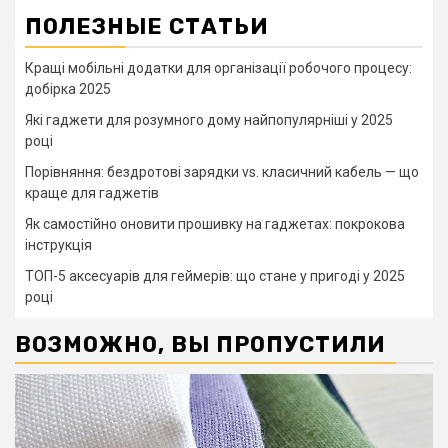
ПОЛЕЗНЫЕ СТАТЬИ
Кращі мобільні додатки для організації робочого процесу:
добірка 2025
Які гаджети для розумного дому найпопулярніші у 2025
році
Порівняння: бездротові зарядки vs. класичний кабель — що
краще для гаджетів
Як самостійно оновити прошивку на гаджетах: покрокова
інструкція
ТОП-5 аксесуарів для геймерів: що стане у пригоді у 2025
році
ВОЗМОЖНО, ВЫ ПРОПУСТИЛИ