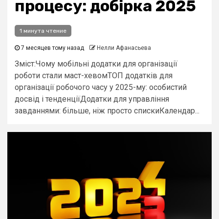
процесу: добірка 2025
1 минута чтение
7 месяцев тому назад
Нелли Афанасьева
Зміст:Чому мобільні додатки для організації
роботи стали маст-хевомТОП додатків для
організації робочого часу у 2025-му: особистий
досвід і тенденціїДодатки для управління
завданнями: більше, ніж просто спискиКалендар...