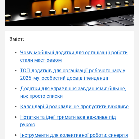
Зміст:
Чому мобільні додатки для організації роботи
стали маст-хевом
ТОП додатків для організації робочого часу у
2025-му: особистий досвід і тенденції
Додатки для управління завданнями: більше,
ніж просто списки
Календарі й розклади: не пропустити важливе
Нотатки та ідеї: тримати все важливе під
рукою
Інструменти для колективної роботи: синергія