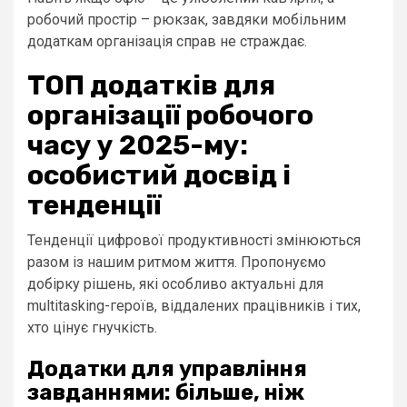
робочий простір – рюкзак, завдяки мобільним
додаткам організація справ не страждає.
ТОП додатків для
організації робочого
часу у 2025-му:
особистий досвід і
тенденції
Тенденції цифрової продуктивності змінюються
разом із нашим ритмом життя. Пропонуємо
добірку рішень, які особливо актуальні для
multitasking-героїв, віддалених працівників і тих,
хто цінує гнучкість.
Додатки для управління
завданнями: більше, ніж