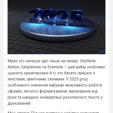
Мало хто записує ідеї лише на папері. OneNote,
Notion, Simplenote чи Evernote – цей вибір особливо
цінують креативники й ті, хто багато працює з
текстами, замітками, схемами. У 2025 році
особливого значення набуває можливість роботи
офлайн, легкого форматування, малювання від
руки та швидкої конвертації рукописного тексту у
друкований.