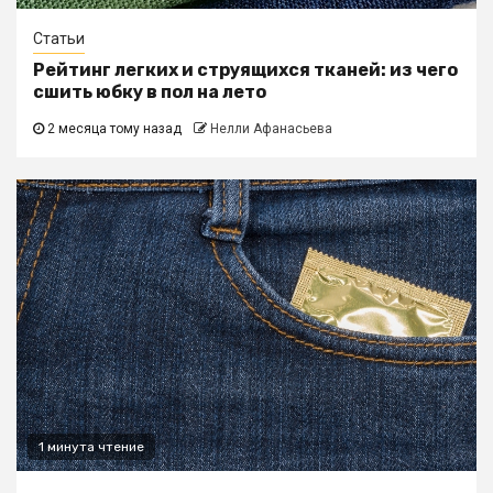
Статьи
Рейтинг легких и струящихся тканей: из чего
сшить юбку в пол на лето
2 месяца тому назад
Нелли Афанасьева
1 минута чтение