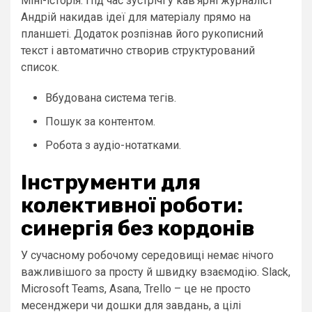
Міні-історія: Під час зустрічі у кав’ярні журналіст
Андрій накидав ідеї для матеріалу прямо на
планшеті. Додаток розпізнав його рукописний
текст і автоматично створив структурований
список.
Вбудована система тегів.
Пошук за контентом.
Робота з аудіо-нотатками.
Інструменти для
колективної роботи:
синергія без кордонів
У сучасному робочому середовищі немає нічого
важливішого за просту й швидку взаємодію. Slack,
Microsoft Teams, Asana, Trello – це не просто
месенджери чи дошки для завдань, а цілі