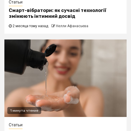
Статьи
Смарт-вібратори: як сучасні технології
змінюють інтимний досвід
2 месяца тому назад
Нелли Афанасьева
1 минута чтение
Статьи