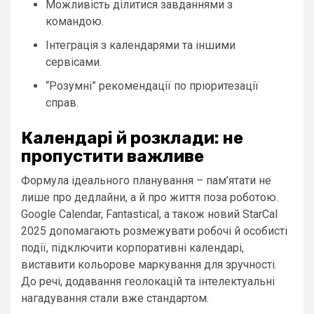
Можливість ділитися завданнями з
командою.
Інтеграція з календарями та іншими
сервісами.
“Розумні” рекомендації по пріоритезації
справ.
Календарі й розклади: не
пропустити важливе
Формула ідеального планування – пам’ятати не
лише про дедлайни, а й про життя поза роботою.
Google Calendar, Fantastical, а також новий StarCal
2025 допомагають розмежувати робочі й особисті
події, підключити корпоративні календарі,
виставити кольорове маркування для зручності.
До речі, додавання геолокацій та інтелектуальні
нагадування стали вже стандартом.