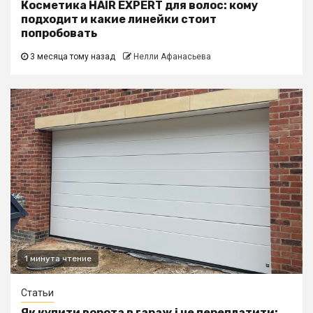
Косметика HAIR EXPERT для волос: кому
подходит и какие линейки стоит
попробовать
3 месяца тому назад
Нелли Афанасьева
1 минута чтение
Статьи
Як купити ворота в гараж і не переплатити: