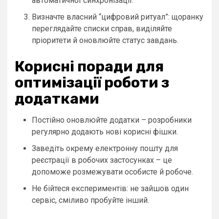
автоматичної синхронізації.
Визначте власний “цифровий ритуал”: щоранку
переглядайте списки справ, виділяйте
пріоритети й оновлюйте статус завдань.
Корисні поради для
оптимізації роботи з
додатками
Постійно оновлюйте додатки – розробники
регулярно додають нові корисні фішки.
Заведіть окрему електронну пошту для
реєстрації в робочих застосунках – це
допоможе розмежувати особисте й робоче.
Не бійтеся експериментів: не зайшов один
сервіс, сміливо пробуйте інший.