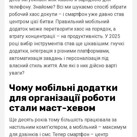
телефону. Знайоме? Всі ми шукаємо спосіб зібрати
робочий хаос докупи – і смартфон уже давно став
центром цієї битви. Правильний мобільний
додаток може перетворити хаос на порядок, а
втрату концентрації – на продуктивність. У 2025
році вибір інструментів став ще цікавішим: гнучкі
додатки, інтеграція з різними платформами,
автоматизація завдань і персоналізація під
власний стиль життя. Але які з них дійсно варті
уваги?
Чому мобільні додатки
для організації роботи
стали маст-хевом
Ще десять років тому більшість працювала за
настільним комп’ютером, а мобільний – максимум
для дзвінків і смс. Тепер смартфон – центр