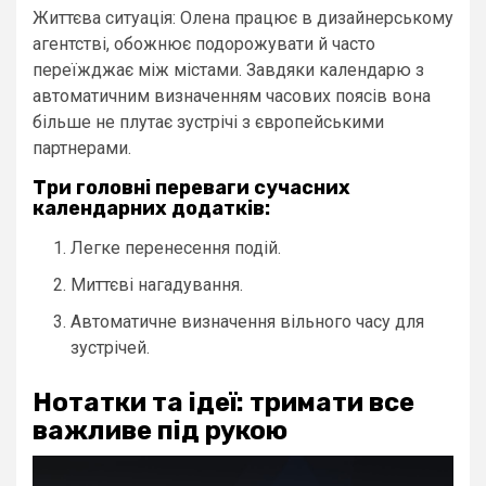
Життєва ситуація: Олена працює в дизайнерському
агентстві, обожнює подорожувати й часто
переїжджає між містами. Завдяки календарю з
автоматичним визначенням часових поясів вона
більше не плутає зустрічі з європейськими
партнерами.
Три головні переваги сучасних
календарних додатків:
Легке перенесення подій.
Миттєві нагадування.
Автоматичне визначення вільного часу для
зустрічей.
Нотатки та ідеї: тримати все
важливе під рукою