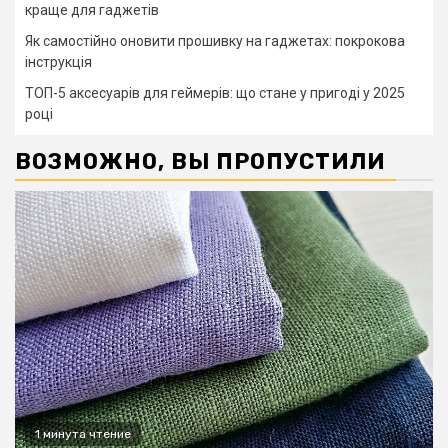
краще для гаджетів
Як самостійно оновити прошивку на гаджетах: покрокова
інструкція
ТОП-5 аксесуарів для геймерів: що стане у пригоді у 2025
році
ВОЗМОЖНО, ВЫ ПРОПУСТИЛИ
1 минута чтение