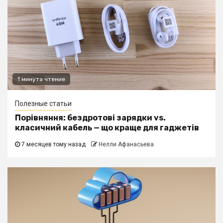
1 минута чтение
Полезные статьи
Порівняння: бездротові зарядки vs.
класичний кабель — що краще для гаджетів
7 месяцев тому назад
Нелли Афанасьева