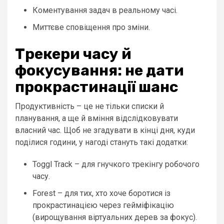
Коментування задач в реальному часі.
Миттєве сповіщення про зміни.
Трекери часу й
фокусування: не дати
прокрастинації шанс
Продуктивність – це не тільки списки й
планування, а ще й вміння відслідковувати
власний час. Щоб не згадувати в кінці дня, куди
поділися години, у нагоді стануть такі додатки:
Toggl Track – для гнучкого трекінгу робочого
часу.
Forest – для тих, хто хоче боротися із
прокрастинацією через гейміфікацію
(вирощування віртуальних дерев за фокус).