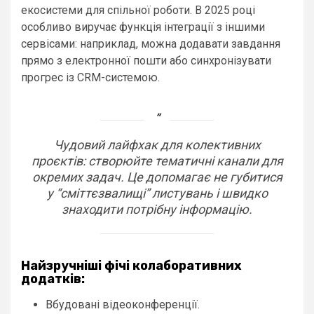
екосистеми для спільної роботи. В 2025 році
особливо виручає функція інтеграції з іншими
сервісами: наприклад, можна додавати завдання
прямо з електронної пошти або синхронізувати
прогрес із CRM-системою.
Чудовий лайфхак для колективних
проєктів: створюйте тематичні канали для
окремих задач. Це допомагає не губитися
у “сміттєзвалищі” листувань і швидко
знаходити потрібну інформацію.
Найзручніші фічі колаборативних
додатків:
Вбудовані відеоконференції.