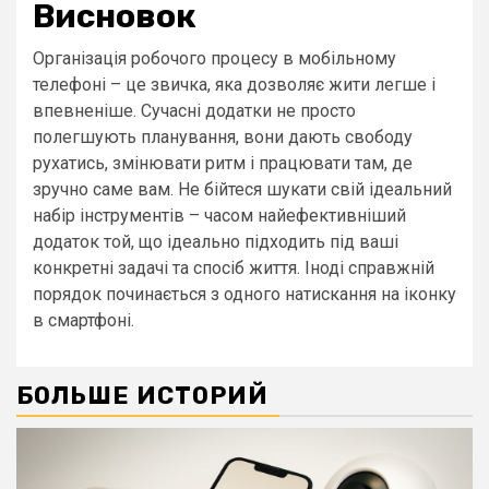
Висновок
Організація робочого процесу в мобільному
телефоні – це звичка, яка дозволяє жити легше і
впевненіше. Сучасні додатки не просто
полегшують планування, вони дають свободу
рухатись, змінювати ритм і працювати там, де
зручно саме вам. Не бійтеся шукати свій ідеальний
набір інструментів – часом найефективніший
додаток той, що ідеально підходить під ваші
конкретні задачі та спосіб життя. Іноді справжній
порядок починається з одного натискання на іконку
в смартфоні.
БОЛЬШЕ ИСТОРИЙ