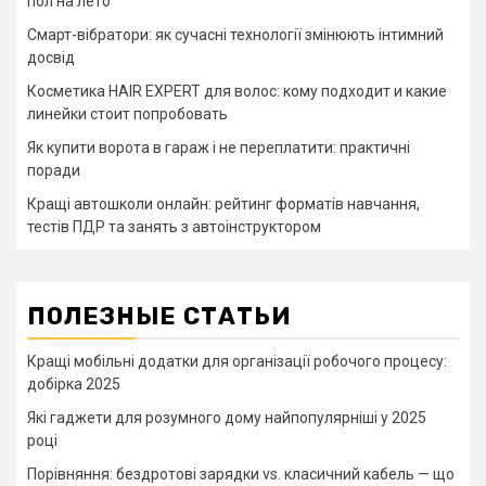
пол на лето
Смарт-вібратори: як сучасні технології змінюють інтимний
досвід
Косметика HAIR EXPERT для волос: кому подходит и какие
линейки стоит попробовать
Як купити ворота в гараж і не переплатити: практичні
поради
Кращі автошколи онлайн: рейтинг форматів навчання,
тестів ПДР та занять з автоінструктором
ПОЛЕЗНЫЕ СТАТЬИ
Кращі мобільні додатки для організації робочого процесу:
добірка 2025
Які гаджети для розумного дому найпопулярніші у 2025
році
Порівняння: бездротові зарядки vs. класичний кабель — що