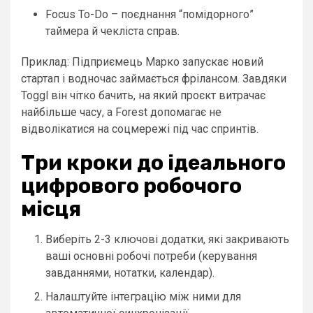
Focus To-Do – поєднання “помідорного”
таймера й чекліста справ.
Приклад: Підприємець Марко запускає новий
стартап і водночас займається фрілансом. Завдяки
Toggl він чітко бачить, на який проєкт витрачає
найбільше часу, а Forest допомагає не
відволікатися на соцмережі під час спринтів.
Три кроки до ідеального
цифрового робочого
місця
Виберіть 2-3 ключові додатки, які закривають
ваші основні робочі потреби (керування
завданнями, нотатки, календар).
Налаштуйте інтеграцію між ними для