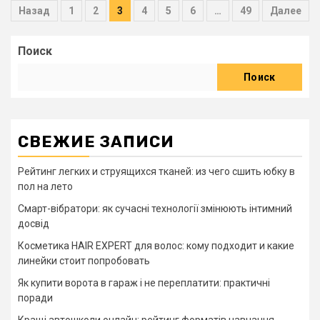
Навигация
Назад
1
2
3
4
5
6
…
49
Далее
по
Поиск
записям
Поиск
СВЕЖИЕ ЗАПИСИ
Рейтинг легких и струящихся тканей: из чего сшить юбку в
пол на лето
Смарт-вібратори: як сучасні технології змінюють інтимний
досвід
Косметика HAIR EXPERT для волос: кому подходит и какие
линейки стоит попробовать
Як купити ворота в гараж і не переплатити: практичні
поради