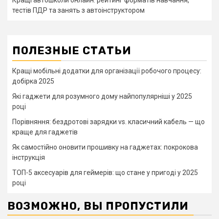
Кращі автошколи онлайн: рейтинг форматів навчання,
тестів ПДР та занять з автоінструктором
ПОЛЕЗНЫЕ СТАТЬИ
Кращі мобільні додатки для організації робочого процесу:
добірка 2025
Які гаджети для розумного дому найпопулярніші у 2025
році
Порівняння: бездротові зарядки vs. класичний кабель — що
краще для гаджетів
Як самостійно оновити прошивку на гаджетах: покрокова
інструкція
ТОП-5 аксесуарів для геймерів: що стане у пригоді у 2025
році
ВОЗМОЖНО, ВЫ ПРОПУСТИЛИ