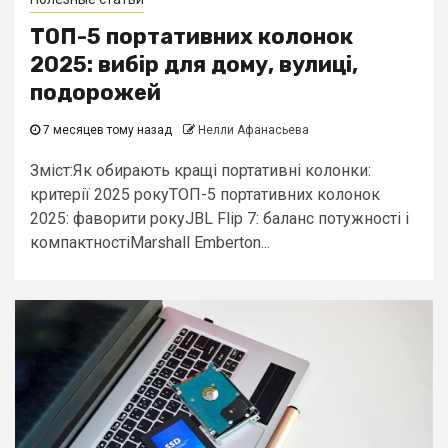
ТОП-5 портативних колонок
2025: вибір для дому, вулиці,
подорожей
7 месяцев тому назад
Нелли Афанасьева
Зміст:Як обирають кращі портативні колонки:
критерії 2025 рокуТОП-5 портативних колонок
2025: фаворити рокуJBL Flip 7: баланс потужності і
компактностіMarshall Emberton...