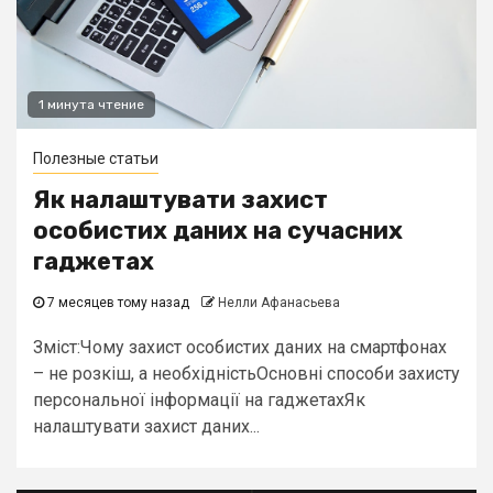
1 минута чтение
Полезные статьи
Як налаштувати захист
особистих даних на сучасних
гаджетах
7 месяцев тому назад
Нелли Афанасьева
Зміст:Чому захист особистих даних на смартфонах
– не розкіш, а необхідністьОсновні способи захисту
персональної інформації на гаджетахЯк
налаштувати захист даних...