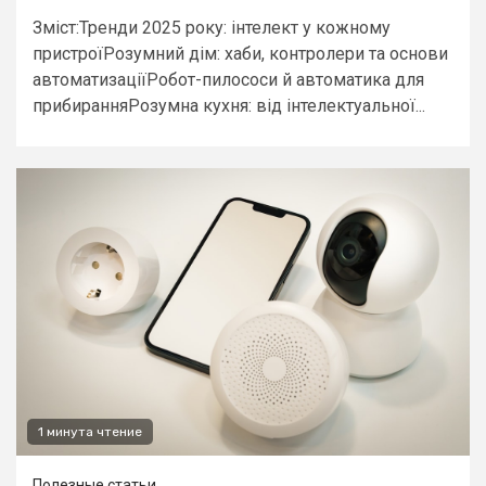
Зміст:Тренди 2025 року: інтелект у кожному
пристроїРозумний дім: хаби, контролери та основи
автоматизаціїРобот-пилососи й автоматика для
прибиранняРозумна кухня: від інтелектуальної...
1 минута чтение
Полезные статьи