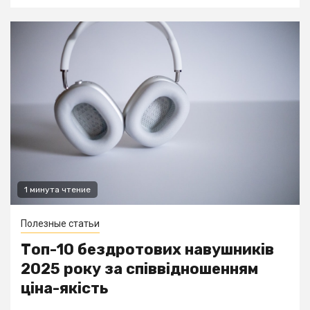
1 минута чтение
Полезные статьи
Топ-10 бездротових навушників
2025 року за співвідношенням
ціна-якість