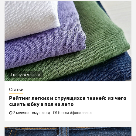
1 минута чтение
Статьи
Рейтинг легких и струящихся тканей: из чего
сшить юбку в пол на лето
2 месяца тому назад
Нелли Афанасьева