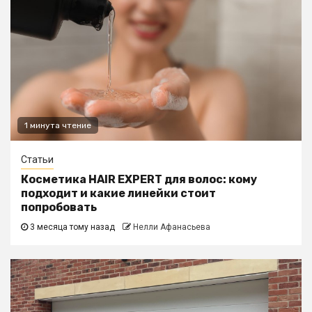
1 минута чтение
Статьи
Косметика HAIR EXPERT для волос: кому
подходит и какие линейки стоит
попробовать
3 месяца тому назад
Нелли Афанасьева