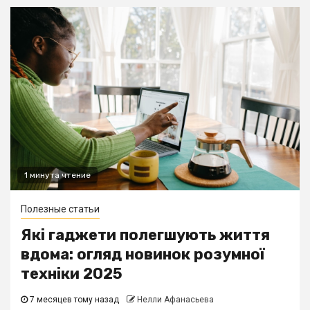
1 минута чтение
Полезные статьи
Які гаджети полегшують життя
вдома: огляд новинок розумної
техніки 2025
7 месяцев тому назад
Нелли Афанасьева