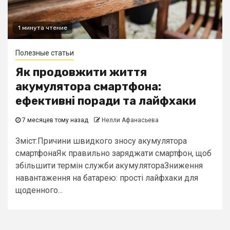
1 минута чтение
Полезные статьи
Як продовжити життя
акумулятора смартфона:
ефективні поради та лайфхаки
7 месяцев тому назад
Нелли Афанасьева
Зміст:Причини швидкого зносу акумулятора
смартфонаЯк правильно заряджати смартфон, щоб
збільшити термін служби акумулятораЗниження
навантаження на батарею: прості лайфхаки для
щоденного...