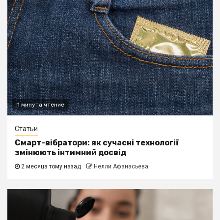
1 минута чтение
Статьи
Смарт-вібратори: як сучасні технології
змінюють інтимний досвід
2 месяца тому назад
Нелли Афанасьева