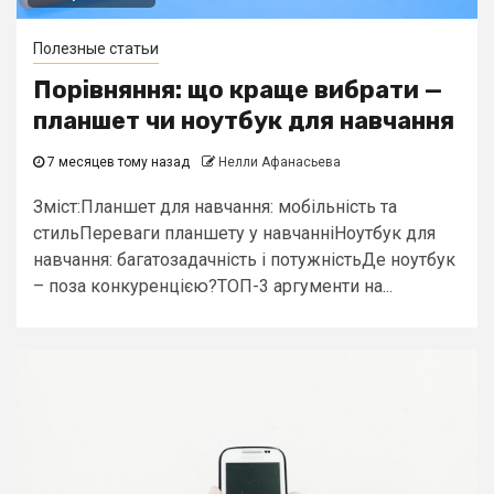
Полезные статьи
Порівняння: що краще вибрати —
планшет чи ноутбук для навчання
7 месяцев тому назад
Нелли Афанасьева
Зміст:Планшет для навчання: мобільність та
стильПереваги планшету у навчанніНоутбук для
навчання: багатозадачність і потужністьДе ноутбук
– поза конкуренцією?ТОП-3 аргументи на...