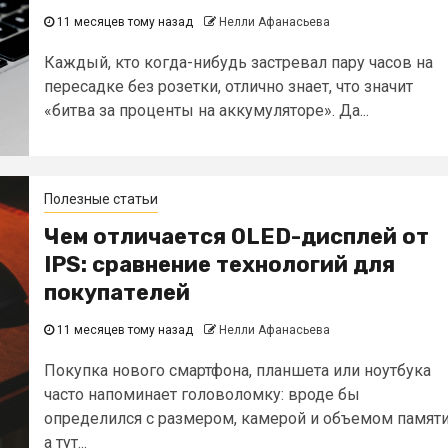
11 месяцев тому назад
Нелли Афанасьева
Каждый, кто когда-нибудь застревал пару часов на
пересадке без розетки, отлично знает, что значит
«битва за проценты на аккумуляторе». Да...
Полезные статьи
Чем отличается OLED-дисплей от
IPS: сравнение технологий для
покупателей
11 месяцев тому назад
Нелли Афанасьева
Покупка нового смартфона, планшета или ноутбука
часто напоминает головоломку: вроде бы
определился с размером, камерой и объемом памяти
а тут...