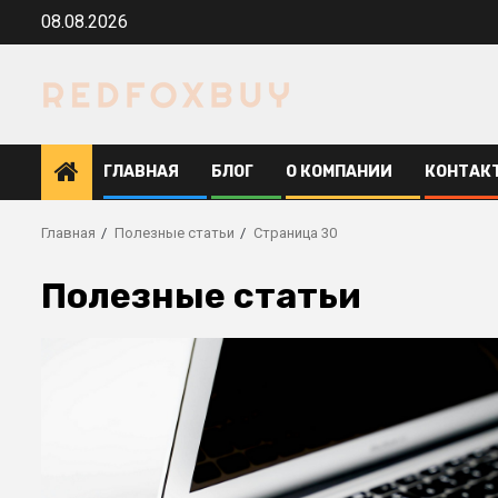
Перейти
08.08.2026
к
содержимому
ГЛАВНАЯ
БЛОГ
О КОМПАНИИ
КОНТАК
Главная
Полезные статьи
Страница 30
Полезные статьи