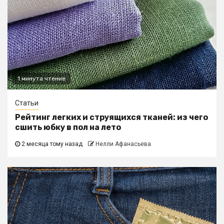
1 минута чтение
Статьи
Рейтинг легких и струящихся тканей: из чего
сшить юбку в пол на лето
2 месяца тому назад
Нелли Афанасьева