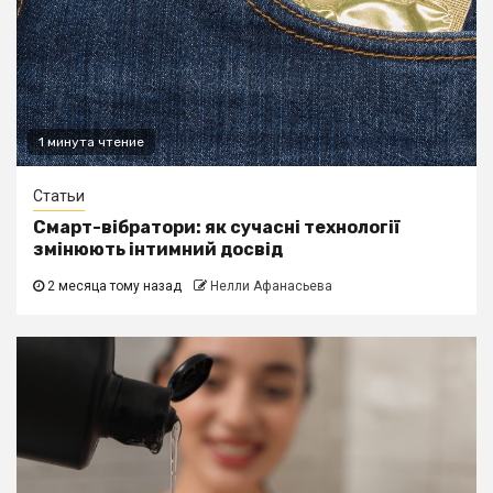
1 минута чтение
Статьи
Смарт-вібратори: як сучасні технології
змінюють інтимний досвід
2 месяца тому назад
Нелли Афанасьева