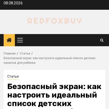
Перейти
08.08.2026
к
содержимому
Основное
меню
Главная
Статьи
Безопасный экран: как настроить идеальный список детских
каналов для ребенка
Статьи
Безопасный экран: как
настроить идеальный
список детских