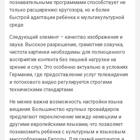
познавательными программами способствует не
только расширению кругозора, но и более
быстрой адаптации ребёнка к мультикультурной
среде.
Следующий элемент – качество изображения и
звука. Высокое разрешение, грамотная озвучка,
чистота картинки необходимы для полноценного
восприятия контента без лишней нагрузки на
зрение и слух. Это особенно актуально в условиях
Германии, где предоставление услуг телевидения
и потокового видео регулируется строгими
техническими стандартами.
Не менее важна возможность настройки языка
вещания. Большинство крупных провайдеров
предлагают переключение между немецким и
другими европейскими языками, что позволяет
познакомить ребёнка с культурным и языковым
многообразием Европы. Для семей мигрантов и