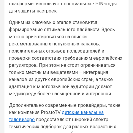
платформы используют специальные PIN-коды
для защиты настроек.
Одним из ключевых этапов становится
формирование оптимального плейлиста. Здесь
можно ориентироваться на списки
рекомендованных популярных каналов,
положительных отзывов пользователей и
проверки соответствия требованиям европейских
регуляторов. При этом не стоит ограничиваться
только местными вещателями – интеграция
каналов из других европейских стран, а также
адаптация к многоязычной аудитории делают
медиасреду более насыщенной и интересной.
Дополнительно современные провайдеры, такие
как компания ProstoTV
детские каналы на
телевизоре
предоставляют широкий спектр
тематических подборок для разных возрастных