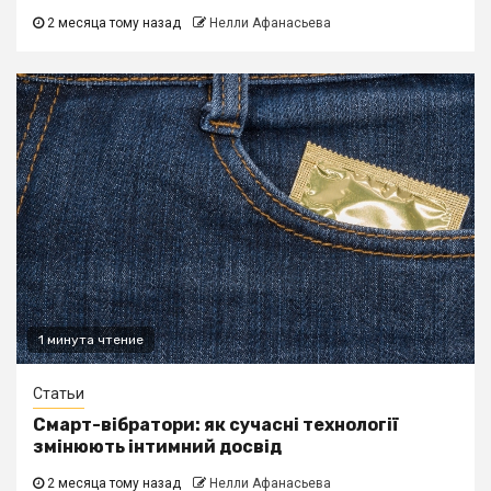
2 месяца тому назад
Нелли Афанасьева
1 минута чтение
Статьи
Смарт-вібратори: як сучасні технології
змінюють інтимний досвід
2 месяца тому назад
Нелли Афанасьева