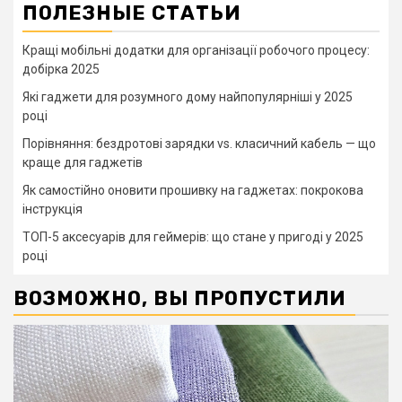
ПОЛЕЗНЫЕ СТАТЬИ
Кращі мобільні додатки для організації робочого процесу:
добірка 2025
Які гаджети для розумного дому найпопулярніші у 2025
році
Порівняння: бездротові зарядки vs. класичний кабель — що
краще для гаджетів
Як самостійно оновити прошивку на гаджетах: покрокова
інструкція
ТОП-5 аксесуарів для геймерів: що стане у пригоді у 2025
році
ВОЗМОЖНО, ВЫ ПРОПУСТИЛИ