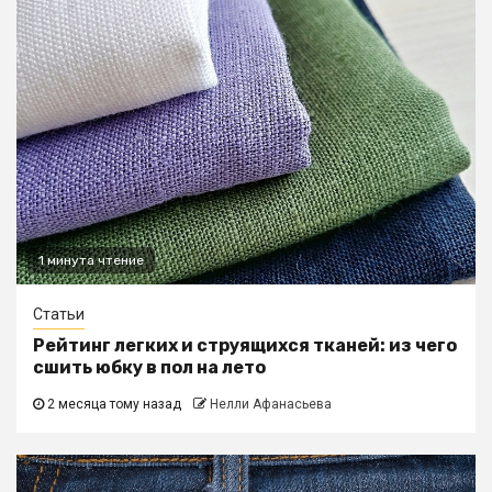
1 минута чтение
Статьи
Рейтинг легких и струящихся тканей: из чего
сшить юбку в пол на лето
2 месяца тому назад
Нелли Афанасьева