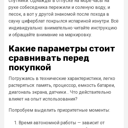
спутники. Однажды в отпуске на море часы на
руке собеседника пережили и соленую воду, и
песок, а вот у другой знакомой после похода в
сауну циферблат покрылся испариной изнутри. Всё
индивидуально: внимательно читайте инструкцию
и обращайте внимание на маркировку.
Какие параметры стоит
сравнивать перед
покупкой
Погружаясь в технические характеристики, легко
растеряться: память, процессор, емкость батареи,
диагональ экрана, датчики… Что действительно
влияет на опыт использования?
Попробуем выделить приоритетные моменты:
Время автономной работы — зависит от