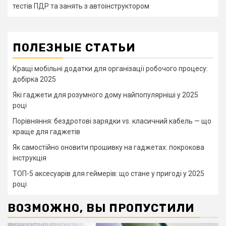
тестів ПДР та занять з автоінструктором
ПОЛЕЗНЫЕ СТАТЬИ
Кращі мобільні додатки для організації робочого процесу:
добірка 2025
Які гаджети для розумного дому найпопулярніші у 2025
році
Порівняння: бездротові зарядки vs. класичний кабель — що
краще для гаджетів
Як самостійно оновити прошивку на гаджетах: покрокова
інструкція
ТОП-5 аксесуарів для геймерів: що стане у пригоді у 2025
році
ВОЗМОЖНО, ВЫ ПРОПУСТИЛИ