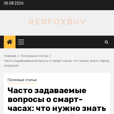
Перейти
06.08.2026
к
содержимому
Основное
меню
Главная
Полезные статьи
Часто задаваемые вопросы о смарт-часах: что нужно знать перед
покупкой
Полезные статьи
Часто задаваемые
вопросы о смарт-
часах: что нужно знать