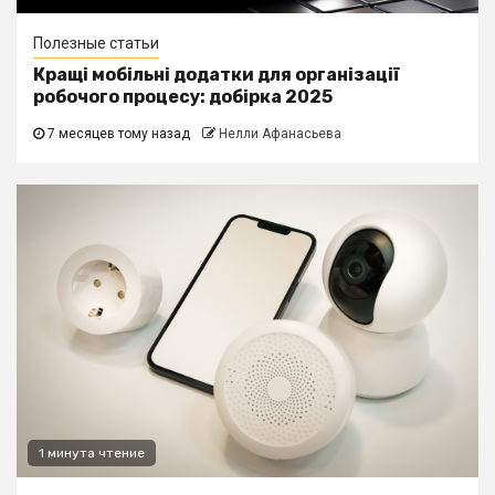
Полезные статьи
Кращі мобільні додатки для організації
робочого процесу: добірка 2025
7 месяцев тому назад
Нелли Афанасьева
1 минута чтение