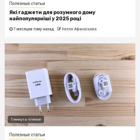
Полезные статьи
Які гаджети для розумного дому
найпопулярніші у 2025 році
7 месяцев тому назад
Нелли Афанасьева
1 минута чтение
Полезные статьи