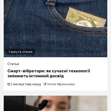
1 минута чтение
Статьи
Смарт-вібратори: як сучасні технології
змінюють інтимний досвід
2 месяца тому назад
Нелли Афанасьева