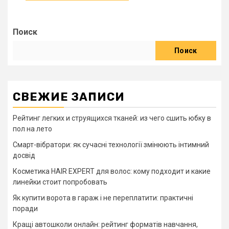
Поиск
Поиск
СВЕЖИЕ ЗАПИСИ
Рейтинг легких и струящихся тканей: из чего сшить юбку в
пол на лето
Смарт-вібратори: як сучасні технології змінюють інтимний
досвід
Косметика HAIR EXPERT для волос: кому подходит и какие
линейки стоит попробовать
Як купити ворота в гараж і не переплатити: практичні
поради
Кращі автошколи онлайн: рейтинг форматів навчання,