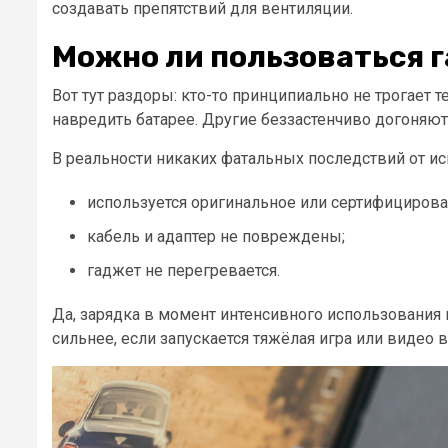
создавать препятствий для вентиляции.
Можно ли пользоваться 
Вот тут раздоры: кто-то принципиально не трогает 
навредить батарее. Другие беззастенчиво догоняю
В реальности никаких фатальных последствий от исп
используется оригинальное или сертифицирова
кабель и адаптер не повреждены;
гаджет не перегревается.
Да, зарядка в момент интенсивного использования 
сильнее, если запускается тяжёлая игра или видео 