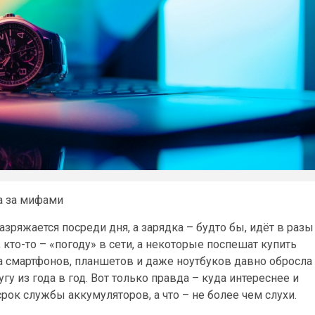
а за мифами
зряжается посреди дня, а зарядка – будто бы, идёт в разы
 кто-то – «погоду» в сети, а некоторые поспешат купить
ка смартфонов, планшетов и даже ноутбуков давно обросла
 из года в год. Вот только правда – куда интереснее и
срок службы аккумуляторов, а что – не более чем слухи.