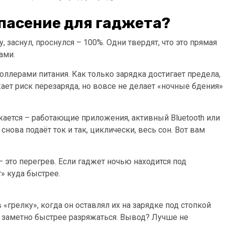
спасение для гаджета?
 заснул, проснулся – 100%. Одни твердят, что это прямая
ами.
ллерами питания. Как только зарядка достигает предела,
ает риск перезаряда, но вовсе не делает «ночные бдения»
жается – работающие приложения, активный Bluetooth или
снова подаёт ток и так, циклически, весь сон. Вот вам
 это перегрев. Если гаджет ночью находится под
т» куда быстрее.
грелку», когда он оставлял их на зарядке под стопкой
ал заметно быстрее разряжаться. Вывод? Лучше не