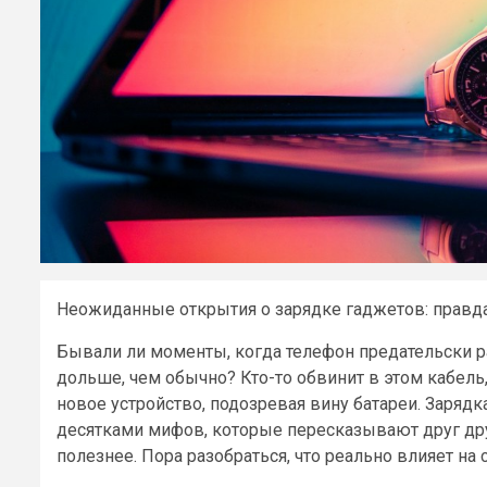
Неожиданные открытия о зарядке гаджетов: правд
Бывали ли моменты, когда телефон предательски ра
дольше, чем обычно? Кто-то обвинит в этом кабель,
новое устройство, подозревая вину батареи. Заряд
десятками мифов, которые пересказывают друг другу
полезнее. Пора разобраться, что реально влияет на 