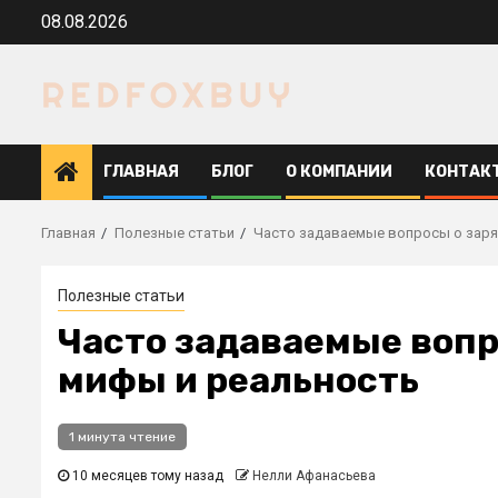
Перейти
08.08.2026
к
содержимому
ГЛАВНАЯ
БЛОГ
О КОМПАНИИ
КОНТАК
Главная
Полезные статьи
Часто задаваемые вопросы о заря
Полезные статьи
Часто задаваемые вопр
мифы и реальность
1 минута чтение
10 месяцев тому назад
Нелли Афанасьева