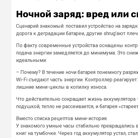
Ночной заряд: вред или 
Сценарий знакомый: поставил устройство на зарядку,
дорога к деградации батареи, другие shrug’ают плеч
По факту современные устройства оснащены контро
подача энергии замедляется до минимума. Это сниж
идеальными.
– Почему? В течение ночи батарея понемногу разря
Wi-Fi съедают часть энергии. Контроллер реагирует: 
лишние мини-циклы в копилку износа.
Что действительно сокращает жизнь аккумулятора –
подушкой, тепло не рассеивается, и батарея «старее
Вместо списка рецептов мини-история.
У знакомого умные часы стабильно превращались в «
книг на тумбочке. Через год аккумулятор устал, ст