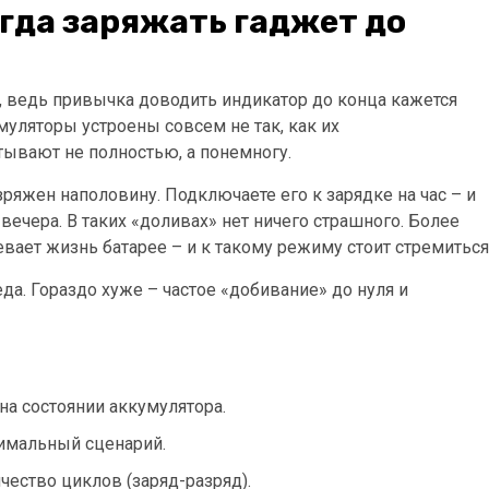
егда заряжать гаджет до
, ведь привычка доводить индикатор до конца кажется
уляторы устроены совсем не так, как их
тывают не полностью, а понемногу.
ряжен наполовину. Подключаете его к зарядке на час – и
вечера. В таких «доливах» нет ничего страшного. Более
евает жизнь батарее – и к такому режиму стоит стремиться
да. Гораздо хуже – частое «добивание» до нуля и
на состоянии аккумулятора.
тимальный сценарий.
ество циклов (заряд-разряд).