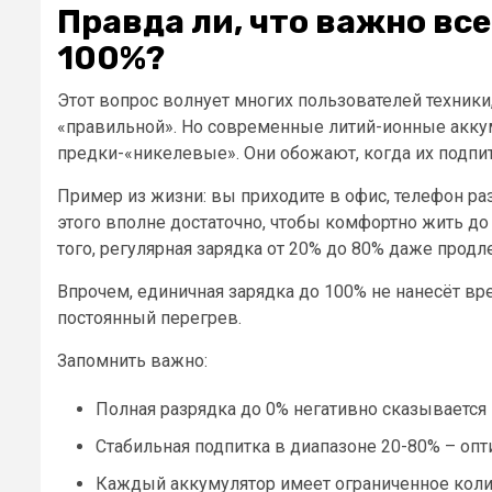
Правда ли, что важно вс
100%?
Этот вопрос волнует многих пользователей техники
«правильной». Но современные литий-ионные аккум
предки-«никелевые». Они обожают, когда их подпи
Пример из жизни: вы приходите в офис, телефон раз
этого вполне достаточно, чтобы комфортно жить до 
того, регулярная зарядка от 20% до 80% даже продл
Впрочем, единичная зарядка до 100% не нанесёт вре
постоянный перегрев.
Запомнить важно:
Полная разрядка до 0% негативно сказывается 
Стабильная подпитка в диапазоне 20-80% – оп
Каждый аккумулятор имеет ограниченное колич