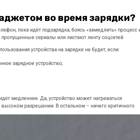
гаджетом во время зарядки?
телефон, пока идёт подзарядка, боясь «замедлить» процесс 
т пропущенные сериалы или листают ленту соцсетей.
ользования устройства на зарядке не будет, если:
нное зарядное устройство;
идёт медленнее. Да, устройство может нагреваться
в высоком разрешении. В остальном – ничего критичного.