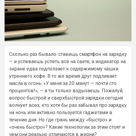
Сколько раз бывало: ставишь смартфон на зарядку
— и успеваешь успеть всё на свете, а индикатор на
экране едва подползает к содержимому чашки
утреннего кофе. В то же время друг подливает
масла в огонь: «У меня за 20 минут — почти сто
процентов!», — а ты только вздыхаешь. Пожалуй,
вопрос быстрой и сверхбыстрой зарядки сегодня
волнует всех, кто хотя бы раз забывал про зарядку
на ночь или активно пользуется гаджетами в
течение дня. Но где грань между «быстро» и
«очень быстро»? Какие технологии за этим стоят и
чем они реально отличаются в жизни?