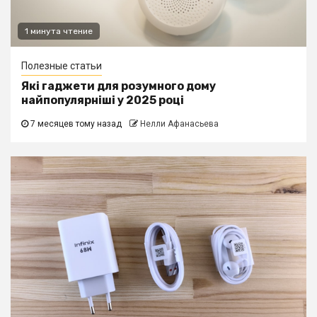
1 минута чтение
Полезные статьи
Які гаджети для розумного дому
найпопулярніші у 2025 році
7 месяцев тому назад
Нелли Афанасьева