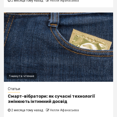
2 месяца тому назад
Нелли Афанасьева
1 минута чтение
Статьи
Смарт-вібратори: як сучасні технології
змінюють інтимний досвід
2 месяца тому назад
Нелли Афанасьева