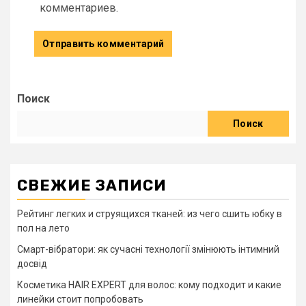
комментариев.
Поиск
Поиск
СВЕЖИЕ ЗАПИСИ
Рейтинг легких и струящихся тканей: из чего сшить юбку в
пол на лето
Смарт-вібратори: як сучасні технології змінюють інтимний
досвід
Косметика HAIR EXPERT для волос: кому подходит и какие
линейки стоит попробовать