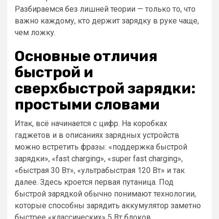
Разбираемся без лишней теории — только то, что
важно каждому, кто держит зарядку в руке чаще,
чем ложку.
Основные отличия
быстрой и
сверхбыстрой зарядки:
простыми словами
Итак, всё начинается с цифр. На коробках
гаджетов и в описаниях зарядных устройств
можно встретить фразы: «поддержка быстрой
зарядки», «fast charging», «super fast charging»,
«быстрая 30 Вт», «ультрабыстрая 120 Вт» и так
далее. Здесь кроется первая путаница. Под
быстрой зарядкой обычно понимают технологии,
которые способны зарядить аккумулятор заметно
быстрее «классических» 5 Вт блоков.