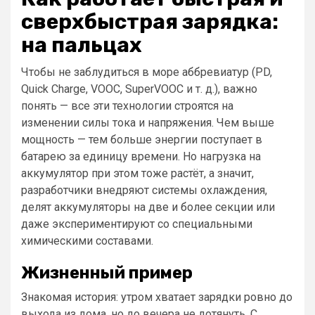
сверхбыстрая зарядка:
на пальцах
Чтобы не заблудиться в море аббревиатур (PD,
Quick Charge, VOOC, SuperVOOC и т. д.), важно
понять — все эти технологии строятся на
изменении силы тока и напряжения. Чем выше
мощность — тем больше энергии поступает в
батарею за единицу времени. Но нагрузка на
аккумулятор при этом тоже растёт, а значит,
разработчики внедряют системы охлаждения,
делят аккумуляторы на две и более секции или
даже экспериментируют со специальными
химическими составами.
Жизненный пример
Знакомая история: утром хватает зарядки ровно до
выхода из дома, но до вечера не дотянуть. С