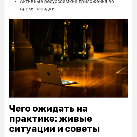
Активные ресурсоёмкие приложения во
время зарядки
Чего ожидать на
практике: живые
ситуации и советы