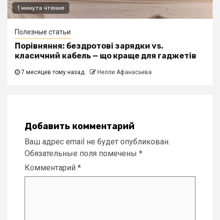
1 минута чтение
Полезные статьи
Порівняння: бездротові зарядки vs.
класичний кабель — що краще для гаджетів
7 месяцев тому назад
Нелли Афанасьева
Добавить комментарий
Ваш адрес email не будет опубликован.
Обязательные поля помечены
*
Комментарий
*