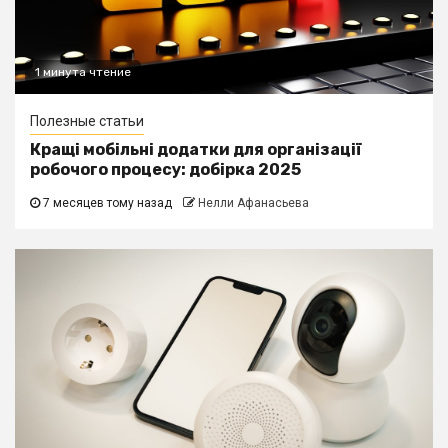
1 минута чтение
Полезные статьи
Кращі мобільні додатки для організації
робочого процесу: добірка 2025
7 месяцев тому назад
Нелли Афанасьева