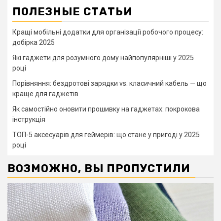
ПОЛЕЗНЫЕ СТАТЬИ
Кращі мобільні додатки для організації робочого процесу:
добірка 2025
Які гаджети для розумного дому найпопулярніші у 2025
році
Порівняння: бездротові зарядки vs. класичний кабель — що
краще для гаджетів
Як самостійно оновити прошивку на гаджетах: покрокова
інструкція
ТОП-5 аксесуарів для геймерів: що стане у пригоді у 2025
році
ВОЗМОЖНО, ВЫ ПРОПУСТИЛИ