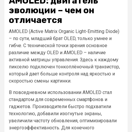
AMOLED: двигатель
эволюции – чем он
отличается
AMOLED (Active Matrix Organic Light-Emitting Diode)
– по сути, младший брат OLED, только умнее и
гибче. С технической точки зрения основное
различие между OLED и AMOLED – наличие
активной матрицы управления. Здесь к каждому
пикселю подключен тонкоплёночный транзистор,
который дает больше контроля над яркостью и
скоростью смены картинки.
В повседневном использовании AMOLED стал
стандартом для современных смартфонов и
гаджетов. Производители быстро подхватили
технологию, добавили изогнутые экраны,
увеличили частоту обновления, оптимизировали
энергоэффективность. Для конечного