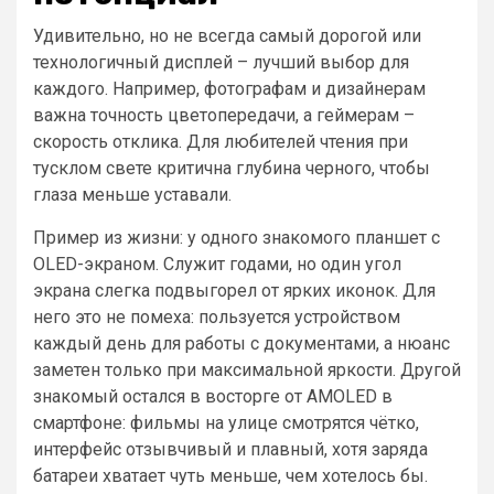
Удивительно, но не всегда самый дорогой или
технологичный дисплей – лучший выбор для
каждого. Например, фотографам и дизайнерам
важна точность цветопередачи, а геймерам –
скорость отклика. Для любителей чтения при
тусклом свете критична глубина черного, чтобы
глаза меньше уставали.
Пример из жизни: у одного знакомого планшет с
OLED-экраном. Служит годами, но один угол
экрана слегка подвыгорел от ярких иконок. Для
него это не помеха: пользуется устройством
каждый день для работы с документами, а нюанс
заметен только при максимальной яркости. Другой
знакомый остался в восторге от AMOLED в
смартфоне: фильмы на улице смотрятся чётко,
интерфейс отзывчивый и плавный, хотя заряда
батареи хватает чуть меньше, чем хотелось бы.