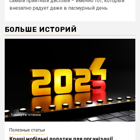
самый приятный дисплей – именно тот, который
внезапно радует даже в пасмурный день.
БОЛЬШЕ ИСТОРИЙ
1 минута чтение
Полезные статьи
Кращі мобільні додатки для організації