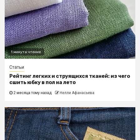
1 минута чтение
Статьи
Рейтинг легких и струящихся тканей: из чего
сшить юбку в пол на лето
2 месяца тому назад
Нелли Афанасьева