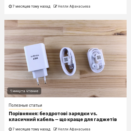
7 месяцев тому назад
Нелли Афанасьева
1 минута чтение
Полезные статьи
Порівняння: бездротові зарядки vs.
класичний кабель — що краще для гаджетів
7 месяцев тому назад
Нелли Афанасьева