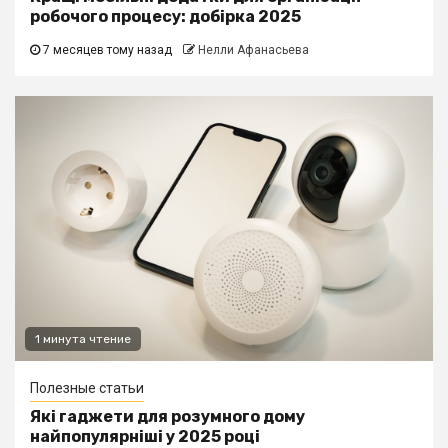
робочого процесу: добірка 2025
7 месяцев тому назад
Нелли Афанасьева
1 минута чтение
Полезные статьи
Які гаджети для розумного дому
найпопулярніші у 2025 році