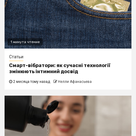
1 минута чтение
Статьи
Смарт-вібратори: як сучасні технології
змінюють інтимний досвід
2 месяца тому назад
Нелли Афанасьева