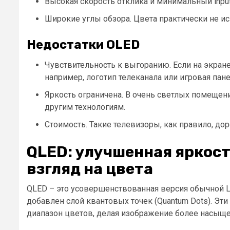
Высокая скорость отклика и минимальный input
Широкие углы обзора. Цвета практически не и
Недостатки OLED
Чувствительность к выгоранию. Если на экране
например, логотип телеканала или игровая пане
Яркость ограничена. В очень светлых помещен
другим технологиям.
Стоимость. Такие телевизоры, как правило, до
QLED: улучшенная яркост
взгляд на цвета
QLED – это усовершенствованная версия обычной L
добавлен слой квантовых точек (Quantum Dots). Эт
диапазон цветов, делая изображение более насыщ