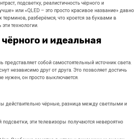
онтраст, подсветку, реалистичность чёрного и
учше» или «QLED – это просто красивое название» давно
х терминов, разберёмся, что кроется за буквами в
 эти технологии.
 чёрного и идеальная
ль представляет собой самостоятельный источник света.
снут независимо друг от друга. Это позволяет достичь
не нужен, он просто выключается.
ны действительно чёрные, разница между светлыми и
й подсветки, эти телевизоры получаются невероятно