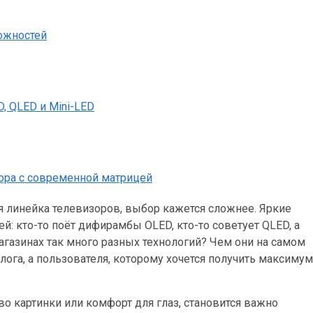
можностей
, QLED и Mini-LED
зора с современной матрицей
я линейка телевизоров, выбор кажется сложнее. Яркие
й: кто-то поёт дифирамбы OLED, кто-то советует QLED, а
агазинах так много разных технологий? Чем они на самом
лога, а пользователя, которому хочется получить максимум
тво картинки или комфорт для глаз, становится важно