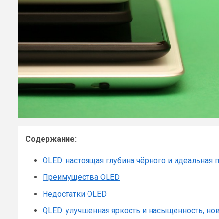
Содержание:
OLED: настоящая глубина чёрного и идеальная 
Преимущества OLED
Недостатки OLED
QLED: улучшенная яркость и насыщенность, но