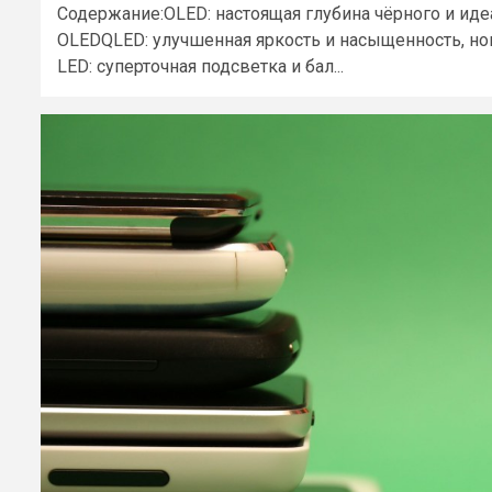
Содержание:OLED: настоящая глубина чёрного и и
OLEDQLED: улучшенная яркость и насыщенность, но
LED: суперточная подсветка и бал...