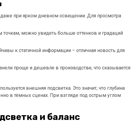
в
т даже при ярком дневном освещении. Для просмотра
 точкам, можно увидеть больше оттенков и градаций
ойчивы к статичной информации – отличная новость для
анели проще и дешевле в производстве, что сказывается
пользуется внешняя подсветка. Это значит, что глубина
енно в тёмных сценах. При взгляде под острым углом
одсветка и баланс