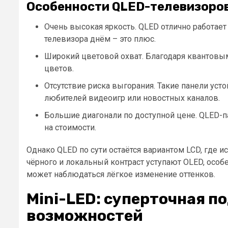
Особенности QLED-телевизоро
Очень высокая яркость. QLED отлично работае
телевизора днём – это плюс.
Широкий цветовой охват. Благодаря квантовым
цветов.
Отсутствие риска выгорания. Такие панели уст
любителей видеоигр или новостных каналов.
Большие диагонали по доступной цене. QLED-п
на стоимости.
Однако QLED по сути остаётся вариантом LCD, где ис
чёрного и локальный контраст уступают OLED, особ
может наблюдаться лёгкое изменение оттенков.
Mini-LED: суперточная п
возможностей