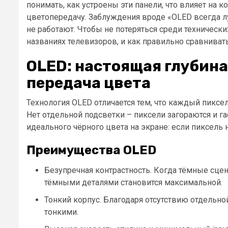
понимать, как устроены эти панели, что влияет на к
цветопередачу. Заблуждения вроде «OLED всегда л
не работают. Чтобы не потеряться среди технически
названиях телевизоров, и как правильно сравнивать
OLED: настоящая глубина
передача цвета
Технология OLED отличается тем, что каждый пиксе
Нет отдельной подсветки – пиксели загораются и га
идеального чёрного цвета на экране: если пиксель 
Преимущества OLED
Безупречная контрастность. Когда тёмные сце
тёмными деталями становится максимальной.
Тонкий корпус. Благодаря отсутствию отдельно
тонкими.