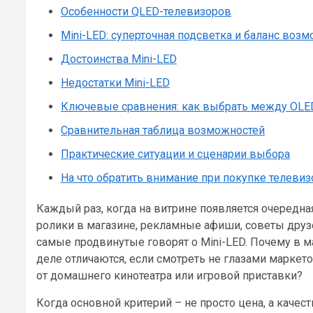
Особенности QLED-телевизоров
Mini-LED: суперточная подсветка и баланс воз
Достоинства Mini-LED
Недостатки Mini-LED
Ключевые сравнения: как выбрать между OLED
Сравнительная таблица возможностей
Практические ситуации и сценарии выбора
На что обратить внимание при покупке телеви
Каждый раз, когда на витрине появляется очередна
ролики в магазине, рекламные афиши, советы друзе
самые продвинутые говорят о Mini-LED. Почему в м
деле отличаются, если смотреть не глазами маркето
от домашнего кинотеатра или игровой приставки?
Когда основной критерий – не просто цена, а качес