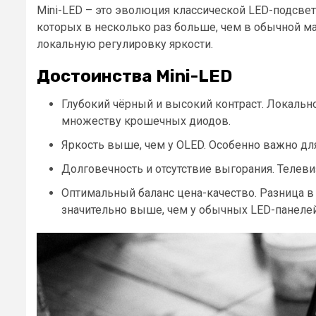
Mini-LED – это эволюция классической LED-подсве
которых в несколько раз больше, чем в обычной ма
локальную регулировку яркости.
Достоинства Mini-LED
Глубокий чёрный и высокий контраст. Локальное
множеству крошечных диодов.
Яркость выше, чем у OLED. Особенно важно дл
Долговечность и отсутствие выгорания. Телеви
Оптимальный баланс цена-качество. Разница в 
значительно выше, чем у обычных LED-панелей