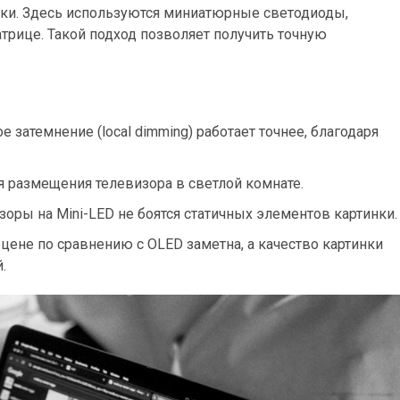
тки. Здесь используются миниатюрные светодиоды,
трице. Такой подход позволяет получить точную
 затемнение (local dimming) работает точнее, благодаря
я размещения телевизора в светлой комнате.
зоры на Mini-LED не боятся статичных элементов картинки.
цене по сравнению с OLED заметна, а качество картинки
.