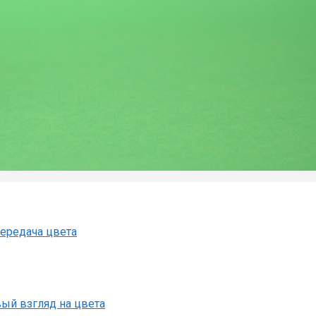
передача цвета
вый взгляд на цвета