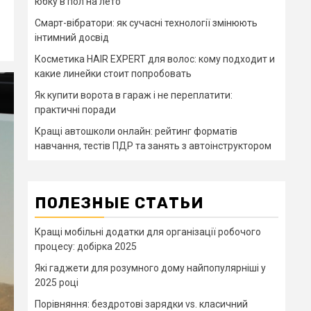
юбку в пол на лето
Смарт-вібратори: як сучасні технології змінюють
інтимний досвід
Косметика HAIR EXPERT для волос: кому подходит и
какие линейки стоит попробовать
Як купити ворота в гараж і не переплатити:
практичні поради
Кращі автошколи онлайн: рейтинг форматів
навчання, тестів ПДР та занять з автоінструктором
ПОЛЕЗНЫЕ СТАТЬИ
Кращі мобільні додатки для організації робочого
процесу: добірка 2025
Які гаджети для розумного дому найпопулярніші у
2025 році
Порівняння: бездротові зарядки vs. класичний