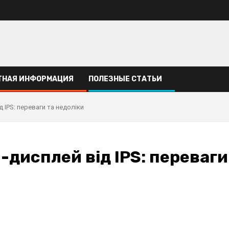
ТНАЯ ИНФОРМАЦИЯ
ПОЛЕЗНЫЕ СТАТЬИ
 IPS: переваги та недоліки
-дисплей від IPS: переваги