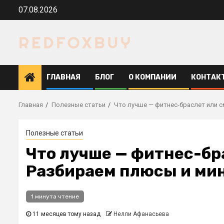
Перейти
07.08.2026
к
содержимому
ГЛАВНАЯ
БЛОГ
О КОМПАНИИ
КОНТАК
Главная
Полезные статьи
Что лучше — фитнес-браслет или 
Полезные статьи
Что лучше — фитнес-бр
Разбираем плюсы и ми
1 минута чтение
11 месяцев тому назад
Нелли Афанасьева