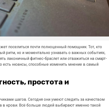
жет поселиться почти полноценный помощник. Тот, кто
ый ритм, но и моментально узнавать о важных событиях,
зять лаконичный фитнес-браслет или отважиться на смарт-
но есть нюансы, способные изменить мнение в самый
ность, простота и
тчиками шагов. Сегодня они умеют следить за качеством
ода в крови. Всё больше людей выбирают именно такой