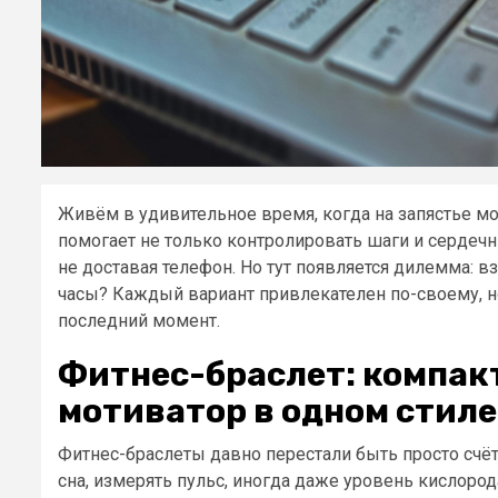
Живём в удивительное время, когда на запястье мо
помогает не только контролировать шаги и сердечн
не доставая телефон. Но тут появляется дилемма: в
часы? Каждый вариант привлекателен по-своему, 
последний момент.
Фитнес-браслет: компакт
мотиватор в одном стиле
Фитнес-браслеты давно перестали быть просто счё
сна, измерять пульс, иногда даже уровень кислор