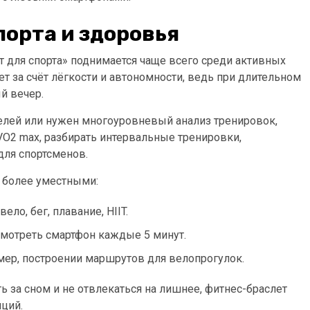
порта и здоровья
т для спорта» поднимается чаще всего среди активных
т за счёт лёгкости и автономности, ведь при длительном
й вечер.
елей или нужен многоуровневый анализ тренировок,
VO2 max, разбирать интервальные тренировки,
для спортсменов.
я более уместными:
ло, бег, плавание, HIIT.
смотреть смартфон каждые 5 минут.
мер, построении маршрутов для велопрогулок.
ть за сном и не отвлекаться на лишнее, фитнес-браслет
яций.