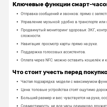
Ключевые функции смарт-часо
Отправка сообщений и звонков: прямо с запяст
Управление музыкой: удобно в транспорте или
Продвинутый мониторинг здоровья: ЭКГ, контр
сложности.
Навигация: просмотр карты прямо на руке.
Поддержка голосовых ассистентов.
Оплата через NFC: можно оставить кошелёк и к
Что стоит учесть перед покупк
Частая подзарядка: модели с максимумом функ
Цена: топовые устройства стоят ощутимо доро
Больший размер и вес: чувствуется на руке, ос
Совместимость: не все часы одинаково дружа