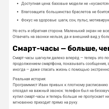
Доступная цена: базовые модели не «кусаются»
Влагозащита: большинство браслетов не боитс
Фокус на здоровье: шаги, сон, пульс, мотиви
Но есть и обратная сторона. Маленький экран не в
Отвечать на звонки нельзя, да и внешний вид у бо
Смарт-часы — больше, че
Смарт-часы шагнули далеко вперёд — теперь это по
продолжением смартфона, показывать сообщения, з
иногда — даже спасать жизнь с помощью экстренно
Реальная история:
Программист Иван привык к плотному расписанию 
опоздал на важный звонок: телефон был на беззвуч
купил смарт-часы и теперь больше не пропускает н
мгновенно приходит прямо на руку.