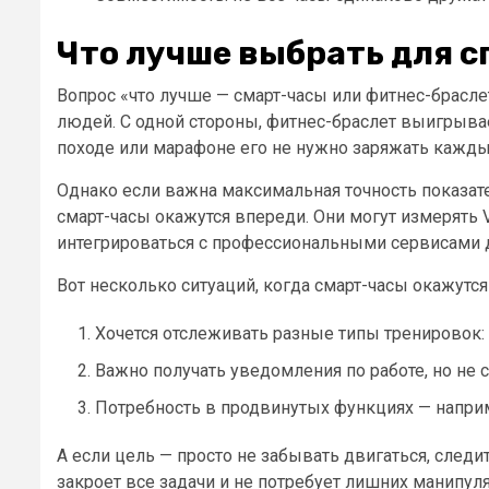
Что лучше выбрать для с
Вопрос «что лучше — смарт-часы или фитнес-брасле
людей. С одной стороны, фитнес-браслет выигрывае
походе или марафоне его не нужно заряжать кажды
Однако если важна максимальная точность показат
смарт-часы окажутся впереди. Они могут измерять 
интегрироваться с профессиональными сервисами 
Вот несколько ситуаций, когда смарт-часы окажутс
Хочется отслеживать разные типы тренировок: ве
Важно получать уведомления по работе, но не 
Потребность в продвинутых функциях — напри
А если цель — просто не забывать двигаться, следи
закроет все задачи и не потребует лишних манипул