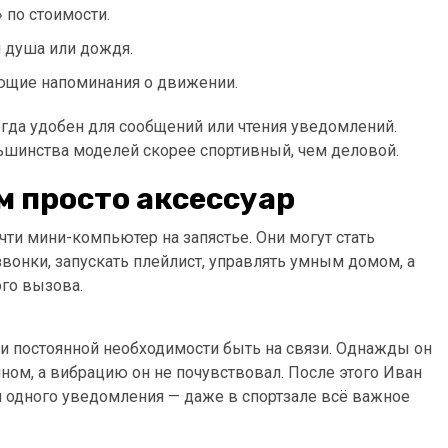
 по стоимости.
я душа или дождя.
рующие напоминания о движении.
сегда удобен для сообщений или чтения уведомлений.
льшинства моделей скорее спортивный, чем деловой.
м просто аксессуар
чти мини-компьютер на запястье. Они могут стать
вонки, запускать плейлист, управлять умным домом, а
го вызова.
и постоянной необходимости быть на связи. Однажды он
ном, а вибрацию он не почувствовал. После этого Иван
и одного уведомления — даже в спортзале всё важное