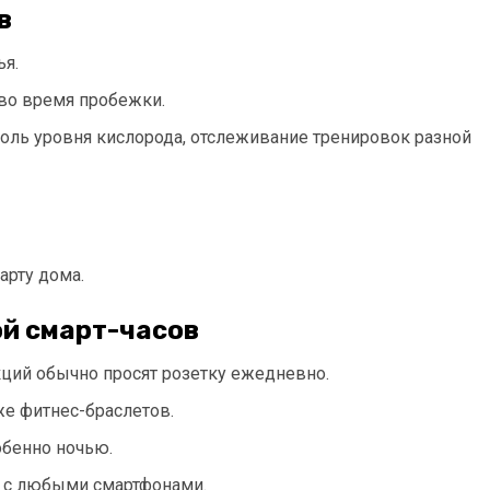
в
ья.
 во время пробежки.
оль уровня кислорода, отслеживание тренировок разной
арту дома.
ой смарт-часов
ций обычно просят розетку ежедневно.
же фитнес-браслетов.
обенно ночью.
т с любыми смартфонами.