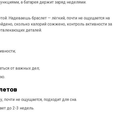
ункциями, а батарея держит заряд неделями.
той. Надеваешь браслет — лёгкий, почти не ощущается на
йдено, сколько калорий сожжено, контроль активности за
 отвлекающих деталей.
ивности;
аться от важных дел;
лю.
летов
, почти не ощущается, подходит для сна.
ет до 2-3 недель.