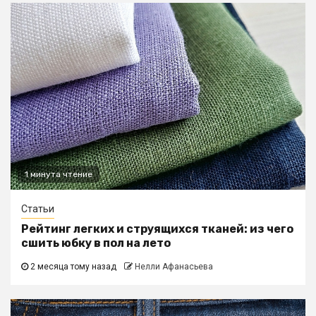
1 минута чтение
Статьи
Рейтинг легких и струящихся тканей: из чего
сшить юбку в пол на лето
2 месяца тому назад
Нелли Афанасьева