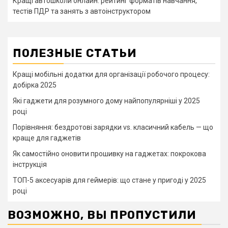
Кращі автошколи онлайн: рейтинг форматів навчання,
тестів ПДР та занять з автоінструктором
ПОЛЕЗНЫЕ СТАТЬИ
Кращі мобільні додатки для організації робочого процесу:
добірка 2025
Які гаджети для розумного дому найпопулярніші у 2025
році
Порівняння: бездротові зарядки vs. класичний кабель — що
краще для гаджетів
Як самостійно оновити прошивку на гаджетах: покрокова
інструкція
ТОП-5 аксесуарів для геймерів: що стане у пригоді у 2025
році
ВОЗМОЖНО, ВЫ ПРОПУСТИЛИ