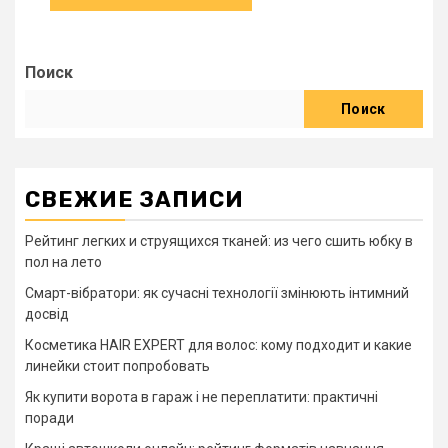
Поиск
Поиск
СВЕЖИЕ ЗАПИСИ
Рейтинг легких и струящихся тканей: из чего сшить юбку в
пол на лето
Смарт-вібратори: як сучасні технології змінюють інтимний
досвід
Косметика HAIR EXPERT для волос: кому подходит и какие
линейки стоит попробовать
Як купити ворота в гараж і не переплатити: практичні
поради