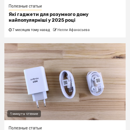
Полезные статьи
Які гаджети для розумного дому
найпопулярніші у 2025 році
7 месяцев тому назад
Нелли Афанасьева
1 минута чтение
Полезные статьи