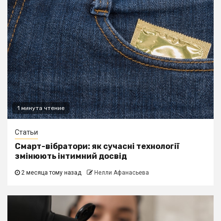
1 минута чтение
Статьи
Смарт-вібратори: як сучасні технології
змінюють інтимний досвід
2 месяца тому назад
Нелли Афанасьева