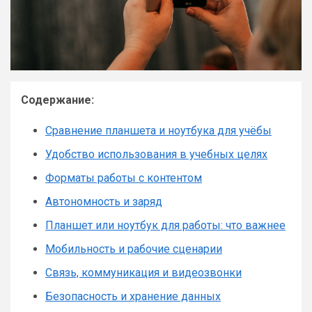
Содержание:
Сравнение планшета и ноутбука для учёбы
Удобство использования в учебных целях
Форматы работы с контентом
Автономность и заряд
Планшет или ноутбук для работы: что важнее
Мобильность и рабочие сценарии
Связь, коммуникация и видеозвонки
Безопасность и хранение данных