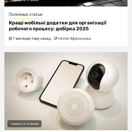
1 минута чтение
Полезные статьи
Кращі мобільні додатки для організації
робочого процесу: добірка 2025
7 месяцев тому назад
Нелли Афанасьева
1 минута чтение