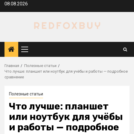
Перейти
08.08.2026
к
содержимому
Основное
меню
Главная
Полезные статьи
Что лучше: планшет или ноутбук для учёбы и работы — подробное
сравнение
Полезные статьи
Что лучше: планшет
или ноутбук для учёбы
и работы — подробное