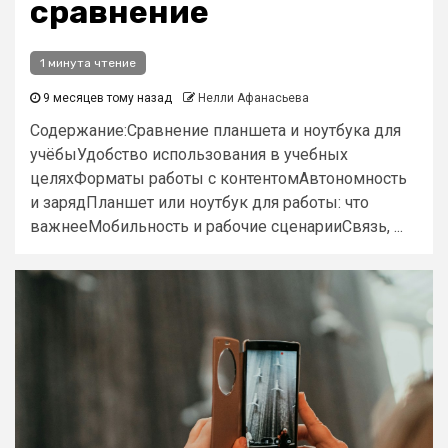
сравнение
1 минута чтение
9 месяцев тому назад
Нелли Афанасьева
Содержание:Сравнение планшета и ноутбука для
учёбыУдобство использования в учебных
целяхФорматы работы с контентомАвтономность
и зарядПланшет или ноутбук для работы: что
важнееМобильность и рабочие сценарииСвязь, ...