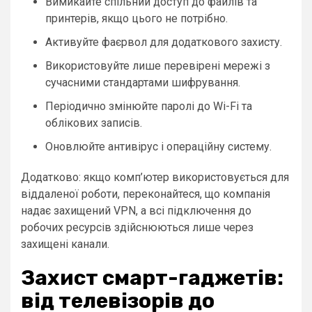
Вимикайте спільний доступ до файлів та
принтерів, якщо цього не потрібно.
Активуйте фаєрвол для додаткового захисту.
Використовуйте лише перевірені мережі з
сучасними стандартами шифрування.
Періодично змінюйте паролі до Wi-Fi та
облікових записів.
Оновлюйте антивірус і операційну систему.
Додатково: якщо комп’ютер використовується для
віддаленої роботи, переконайтеся, що компанія
надає захищений VPN, а всі підключення до
робочих ресурсів здійснюються лише через
захищені канали.
Захист смарт-гаджетів:
від телевізорів до