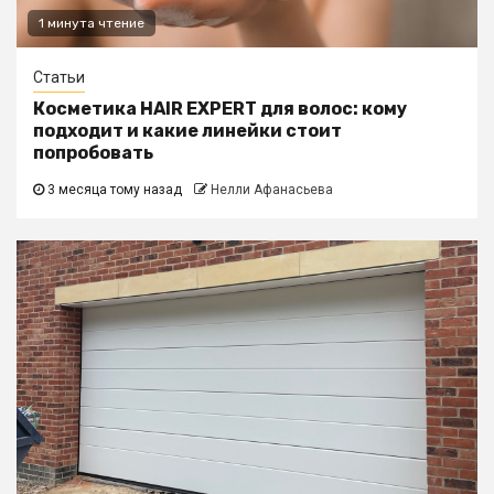
1 минута чтение
Статьи
Косметика HAIR EXPERT для волос: кому
подходит и какие линейки стоит
попробовать
3 месяца тому назад
Нелли Афанасьева