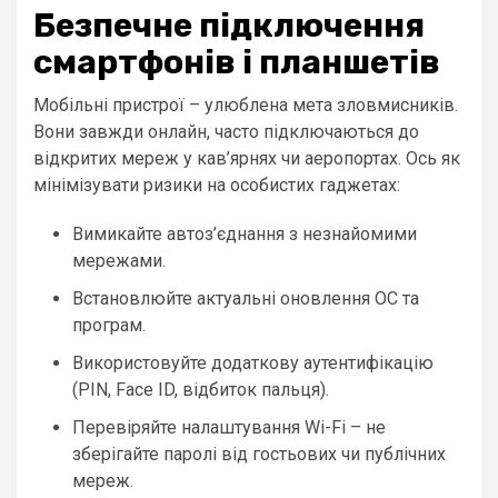
Безпечне підключення
смартфонів і планшетів
Мобільні пристрої – улюблена мета зловмисників.
Вони завжди онлайн, часто підключаються до
відкритих мереж у кав’ярнях чи аеропортах. Ось як
мінімізувати ризики на особистих гаджетах:
Вимикайте автоз’єднання з незнайомими
мережами.
Встановлюйте актуальні оновлення ОС та
програм.
Використовуйте додаткову аутентифікацію
(PIN, Face ID, відбиток пальця).
Перевіряйте налаштування Wi-Fi – не
зберігайте паролі від гостьових чи публічних
мереж.