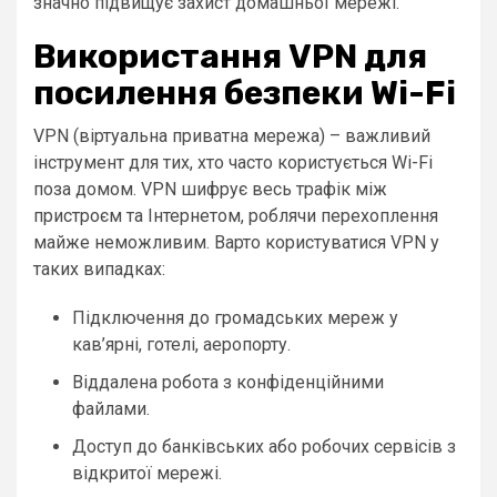
значно підвищує захист домашньої мережі.
Використання VPN для
посилення безпеки Wi-Fi
VPN (віртуальна приватна мережа) – важливий
інструмент для тих, хто часто користується Wi-Fi
поза домом. VPN шифрує весь трафік між
пристроєм та Інтернетом, роблячи перехоплення
майже неможливим. Варто користуватися VPN у
таких випадках:
Підключення до громадських мереж у
кав’ярні, готелі, аеропорту.
Віддалена робота з конфіденційними
файлами.
Доступ до банківських або робочих сервісів з
відкритої мережі.