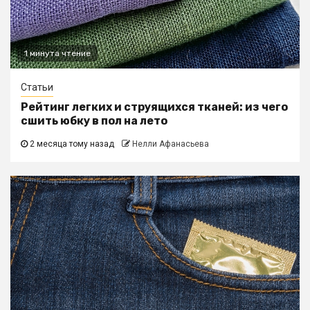
1 минута чтение
Статьи
Рейтинг легких и струящихся тканей: из чего
сшить юбку в пол на лето
2 месяца тому назад
Нелли Афанасьева