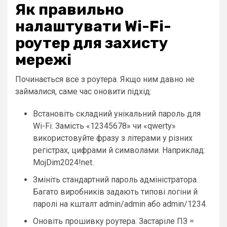
Як правильно
налаштувати Wi-Fi-
роутер для захисту
мережі
Починається все з роутера. Якщо ним давно не
займалися, саме час оновити підхід:
Встановіть складний унікальний пароль для
Wi-Fi. Замість «12345678» чи «qwerty»
використовуйте фразу з літерами у різних
регістрах, цифрами й символами. Наприклад:
MojDim2024!net.
Змініть стандартний пароль адміністратора.
Багато виробників задають типові логіни й
паролі на кшталт admin/admin або admin/1234.
Оновіть прошивку роутера. Застаріле ПЗ =