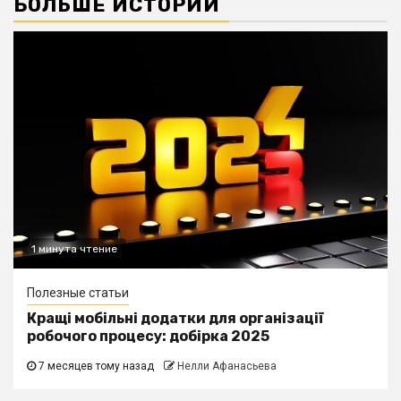
БОЛЬШЕ ИСТОРИЙ
1 минута чтение
Полезные статьи
Кращі мобільні додатки для організації
робочого процесу: добірка 2025
7 месяцев тому назад
Нелли Афанасьева