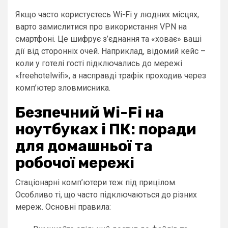
Якщо часто користуєтесь Wi-Fi у людних місцях,
варто замислитися про використання VPN на
смартфоні. Це шифрує з’єднання та «ховає» ваші
дії від сторонніх очей. Наприклад, відомий кейс –
коли у готелі гості підключались до мережі
«freehotelwifi», а насправді трафік проходив через
комп’ютер зловмисника.
Безпечний Wi-Fi на
ноутбуках і ПК: поради
для домашньої та
робочої мережі
Стаціонарні комп’ютери теж під прицілом.
Особливо ті, що часто підключаються до різних
мереж. Основні правила: