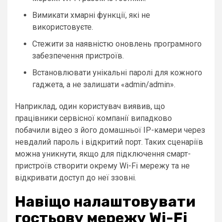
Вимикати хмарні функції, які не
використовуєте.
Стежити за наявністю оновлень програмного
забезпечення пристроїв.
Встановлювати унікальні паролі для кожного
гаджета, а не залишати «admin/admin».
Наприклад, один користувач виявив, що
працівники сервісної компанії випадково
побачили відео з його домашньої IP-камери через
невдалий пароль і відкритий порт. Таких сценаріїв
можна уникнути, якщо для підключення смарт-
пристроїв створити окрему Wi-Fi мережу та не
відкривати доступ до неї ззовні.
Навіщо налаштовувати
гостьову мережу Wi-Fi