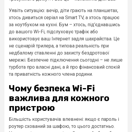
Уявіть ситуацію: вечір, діти грають на планшетах,
хтось дивиться серіал на Smart TV, а хтось працює
за ноутбуком на кухні. Бум – хтось, під’єднавшись
до вашого Wi-Fi, підслуховує трафік або
використовує ваш Інтернет задля шахрайства. Це
не сценарій трилера, а типова реальність при
недбалому ставленні до захисту бездротової
мережі. Безпечне підключення сьогодні – не лише
турбота про власні дані, а й про фінансовий спокій
та приватність кожного члена родини.
Чому безпека Wi-Fi
важлива для кожного
пристрою
Більшість користувачів впевнені: якщо є пароль і
роутер схований за шафою, то цього достатньо.