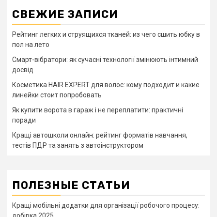
СВЕЖИЕ ЗАПИСИ
Рейтинг легких и струящихся тканей: из чего сшить юбку в
пол на лето
Смарт-вібратори: як сучасні технології змінюють інтимний
досвід
Косметика HAIR EXPERT для волос: кому подходит и какие
линейки стоит попробовать
Як купити ворота в гараж і не переплатити: практичні
поради
Кращі автошколи онлайн: рейтинг форматів навчання,
тестів ПДР та занять з автоінструктором
ПОЛЕЗНЫЕ СТАТЬИ
Кращі мобільні додатки для організації робочого процесу:
добірка 2025