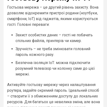
Гостьова мережа – це другий рівень захисту. Вона
дозволяє відокремити пристрої родини (ноутбуки,
смартфони, IoT) від гаджетів, якими користуються
гості. Головні переваги:
Захист особистих даних – гості не побачать
спільних файлів, принтерів чи камер.
Зручність – не треба змінювати головний
пароль кожного разу.
Безпечна ізоляція IoT: можна підключити
розумний телевізор чи колонку саме до цієї
мережі.
Активуйте гостьову мережу через налаштування
роутера, задайте окремий пароль. Ідеальний спосіб
– створити її з обмеженням доступу до локальних
ресурсів. Для багатьох це невелика зміна, але вона