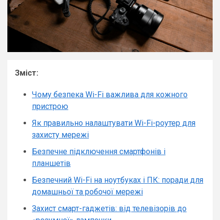
Зміст:
Чому безпека Wi-Fi важлива для кожного
пристрою
Як правильно налаштувати Wi-Fi-роутер для
захисту мережі
Безпечне підключення смартфонів і
планшетів
Безпечний Wi-Fi на ноутбуках і ПК: поради для
домашньої та робочої мережі
Захист смарт-гаджетів: від телевізорів до