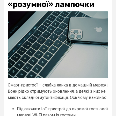
«розумної» лампочки
Смарт-пристрої – слабка ланка в домашній мережі.
Вони рідко отримують оновлення, а деякі з них не
мають складної аутентифікації. Ось чому важливо:
Підключати IoT-пристрої до окремої гостьової
мережі Wi-Fi разом із гостями.