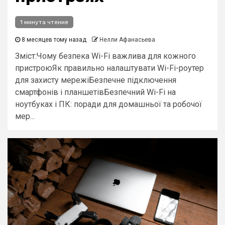
1 минута чтение
8 месяцев тому назад
Нелли Афанасьева
Зміст:Чому безпека Wi-Fi важлива для кожного
пристроюЯк правильно налаштувати Wi-Fi-роутер
для захисту мережіБезпечне підключення
смартфонів і планшетівБезпечний Wi-Fi на
ноутбуках і ПК: поради для домашньої та робочої
мер...