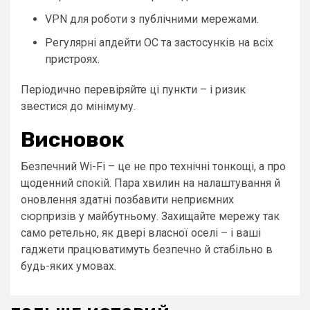
VPN для роботи з публічними мережами.
Регулярні апдейти ОС та застосунків на всіх
пристроях.
Періодично перевіряйте ці пункти – і ризик
звестися до мінімуму.
Висновок
Безпечний Wi-Fi – це не про технічні тонкощі, а про
щоденний спокій. Пара хвилин на налаштування й
оновлення здатні позбавити неприємних
сюрпризів у майбутньому. Захищайте мережу так
само ретельно, як двері власної оселі – і ваші
гаджети працюватимуть безпечно й стабільно в
будь-яких умовах.