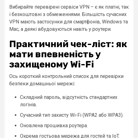
Вибирайте перевірені сервіси VPN – є як платні, так
і безкоштовні з обмеженнями. Більшість сучасних
VPN мають застосунки для смартфонів, Windows та
Mac, а деякі вбудовуються навіть у роутери.
Практичний чек-ліст: як
мати впевненість у
захищеному Wi-Fi
Ось короткий контрольний список для перевірки
безпеки домашньої мережі:
Складний пароль, відсутність стандартних
логінів.
Сучасний тип захисту Wi-Fi (WPA2 або WPA3).
Оновлена прошивка роутера.
Окрема гостьова мережа для гостей та IoT.