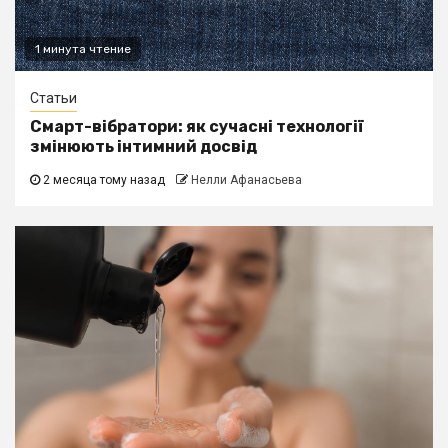
1 минута чтение
Статьи
Смарт-вібратори: як сучасні технології
змінюють інтимний досвід
2 месяца тому назад
Нелли Афанасьева