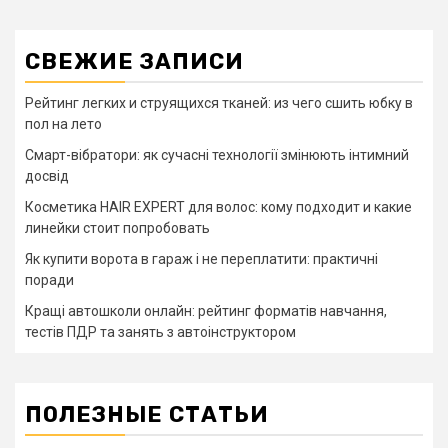
СВЕЖИЕ ЗАПИСИ
Рейтинг легких и струящихся тканей: из чего сшить юбку в
пол на лето
Смарт-вібратори: як сучасні технології змінюють інтимний
досвід
Косметика HAIR EXPERT для волос: кому подходит и какие
линейки стоит попробовать
Як купити ворота в гараж і не переплатити: практичні
поради
Кращі автошколи онлайн: рейтинг форматів навчання,
тестів ПДР та занять з автоінструктором
ПОЛЕЗНЫЕ СТАТЬИ