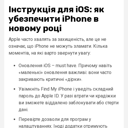
Інструкція для iOS: як
убезпечити iPhone в
новому році
Apple часто хвалять за захищеність, але це не
означає, що iPhone не можуть зламати. Кілька
моментів, на які варто звернути увагу:
Оновлення iOS – must have. Причому навіть
«маленькі» оновлення важливі: вони часто
закривають критичні «дірки».
Увімкніть Find My iPhone і уведіть складний
пароль до Apple ID. У разі втрати чи крадіжки
ви зможете віддалено заблокувати або стерти
дані.
Перевірте дозволи для програм у
налаштуваннях. Іноді додатки отримують