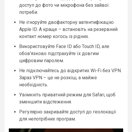
доступ до фото чи мікрофона без зайвої
потреби.
Не ігноруйте двофакторну автентифікацію
Apple ID. А краще – встановіть на резервний
контакт номер когось із рідних.
Використовуйте Face ID або Touch ID, але
обов’язково підстрахуйте їх довгим
цифровим паролем.
Не підключайтесь до відкритих Wi-Fi без VPN.
Зараз VPN – це не розкіш, а майже
необхідність.
Увімкніть приватний режим для Safari, щоб
зменшити відстеження.
Регулярно закривайте доступ до геолокації
для непотрібних програм.