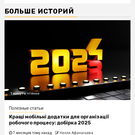
БОЛЬШЕ ИСТОРИЙ
1 минута чтение
Полезные статьи
Кращі мобільні додатки для організації
робочого процесу: добірка 2025
7 месяцев тому назад
Нелли Афанасьева