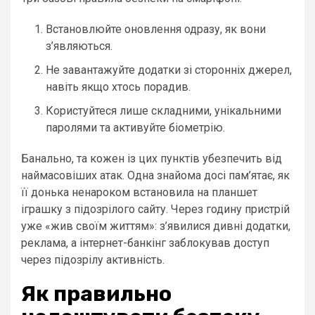
Встановлюйте оновлення одразу, як вони
з’являються.
Не завантажуйте додатки зі сторонніх джерел,
навіть якщо хтось порадив.
Користуйтеся лише складними, унікальними
паролями та активуйте біометрію.
Банально, та кожен із цих пунктів убезпечить від
наймасовіших атак. Одна знайома досі пам’ятає, як
її донька ненароком встановила на планшет
іграшку з підозрілого сайту. Через годину пристрій
уже «жив своїм життям»: з’явилися дивні додатки,
реклама, а інтернет-банкінг заблокував доступ
через підозрілу активність.
Як правильно