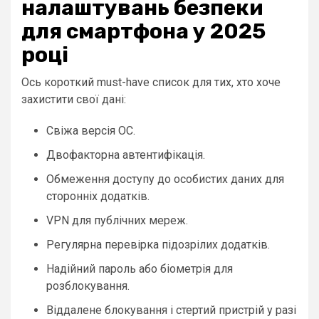
налаштувань безпеки
для смартфона у 2025
році
Ось короткий must-have список для тих, хто хоче
захистити свої дані:
Свіжа версія ОС.
Двофакторна автентифікація.
Обмеження доступу до особистих даних для
сторонніх додатків.
VPN для публічних мереж.
Регулярна перевірка підозрілих додатків.
Надійний пароль або біометрія для
розблокування.
Віддалене блокування і стертий пристрій у разі