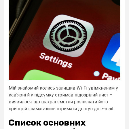
Мій знайомий колись залишив Wi-Fi увімкненим у
кав’ярні й у підсумку отримав підозрілий лист –
виявилося, що шахраї змогли розпізнати його
пристрій і намагались отримати доступ до e-mail.
Список основних