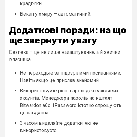
крадіжки.
Бекап у хмару – автоматичний.
Додаткові поради: на що
ще звернути увагу
Безпека – це не лише налаштування, а й звички
власника:
Не переходьте за підозрілими посиланнями.
Навіть якщо це прислав знайомий.
Використовуйте різні паролі для важливих
акаунтів. Менеджери паролів на кшталт
Bitwarden або 1Password істотно спрощують
це завдання.
З часом видаляйте додатки, які не
використовуєте.