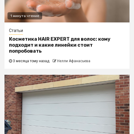
1 минута чтение
Статьи
Косметика HAIR EXPERT для волос: кому
подходит и какие линейки стоит
попробовать
3 месяца тому назад
Нелли Афанасьева