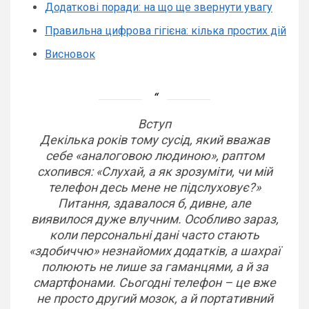
Додаткові поради: на що ще звернути увагу
Правильна цифрова гігієна: кілька простих дій
Висновок
Вступ
Декілька років тому сусід, який вважав
себе «аналоговою людиною», раптом
схопився: «Слухай, а як зрозуміти, чи мій
телефон десь мене не підслуховує?»
Питання, здавалося б, дивне, але
виявилося дуже влучним. Особливо зараз,
коли персональні дані часто стають
«здобиччю» незнайомих додатків, а шахраї
полюють не лише за гаманцями, а й за
смартфонами. Сьогодні телефон – це вже
не просто другий мозок, а й портативний