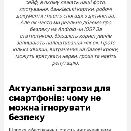
сейф, в якому лежать наші фото,
листування, банківські картки, робочі
документи і навіть спогади з дитинства.
Але як часто ми реально дбаємо про
безпеку на Android чи iOS? За
статистикою, більшість користувачів
залишають налаштування «як є». Проте
кілька хвилин, витрачених на базові кроки,
можуть врятувати нерви, гроші та навіть
репутацію.
Актуальні загрози для
смартфонів: чому не
можна ігнорувати
безпеку
Щороку кіберзлочинці стають витонченішими.