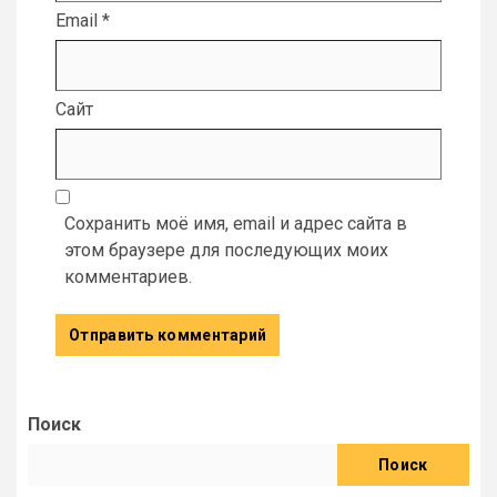
Email
*
Сайт
Сохранить моё имя, email и адрес сайта в
этом браузере для последующих моих
комментариев.
Поиск
Поиск