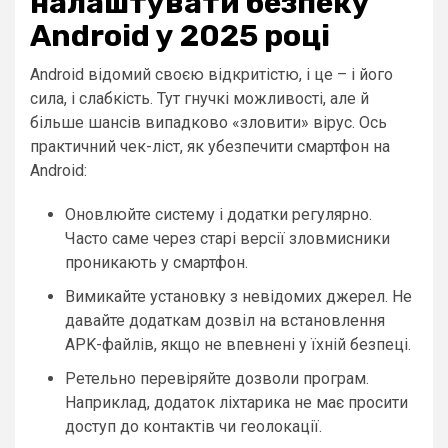
налаштувати безпеку
Android у 2025 році
Android відомий своєю відкритістю, і це – і його
сила, і слабкість. Тут гнучкі можливості, але й
більше шансів випадково «зловити» вірус. Ось
практичний чек-ліст, як убезпечити смартфон на
Android:
Оновлюйте систему і додатки регулярно.
Часто саме через старі версії зловмисники
проникають у смартфон.
Вимикайте установку з невідомих джерел. Не
давайте додаткам дозвіл на встановлення
APK-файлів, якщо не впевнені у їхній безпеці.
Ретельно перевіряйте дозволи програм.
Наприклад, додаток ліхтарика не має просити
доступ до контактів чи геолокації.