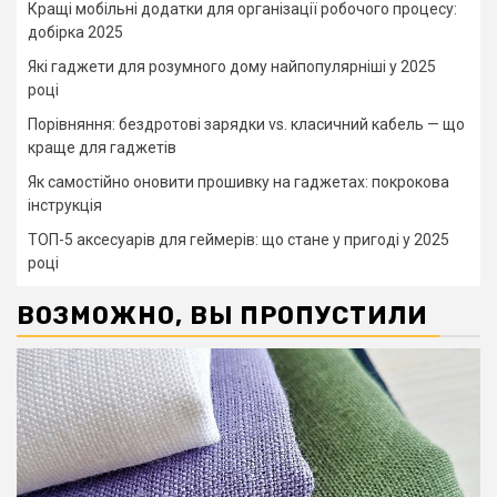
Кращі мобільні додатки для організації робочого процесу:
добірка 2025
Які гаджети для розумного дому найпопулярніші у 2025
році
Порівняння: бездротові зарядки vs. класичний кабель — що
краще для гаджетів
Як самостійно оновити прошивку на гаджетах: покрокова
інструкція
ТОП-5 аксесуарів для геймерів: що стане у пригоді у 2025
році
ВОЗМОЖНО, ВЫ ПРОПУСТИЛИ