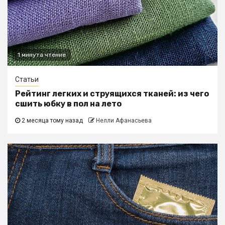
1 минута чтение
Статьи
Рейтинг легких и струящихся тканей: из чего
сшить юбку в пол на лето
2 месяца тому назад
Нелли Афанасьева