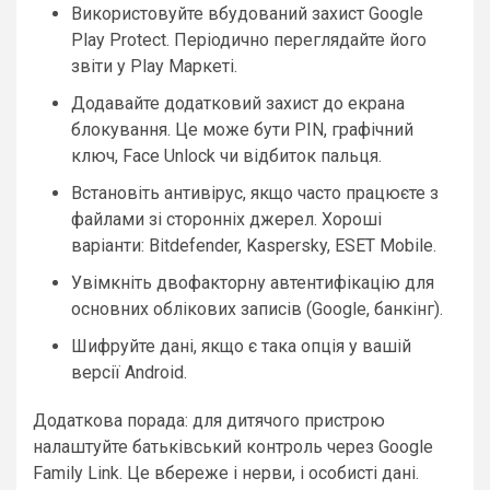
Використовуйте вбудований захист Google
Play Protect. Періодично переглядайте його
звіти у Play Маркеті.
Додавайте додатковий захист до екрана
блокування. Це може бути PIN, графічний
ключ, Face Unlock чи відбиток пальця.
Встановіть антивірус, якщо часто працюєте з
файлами зі сторонніх джерел. Хороші
варіанти: Bitdefender, Kaspersky, ESET Mobile.
Увімкніть двофакторну автентифікацію для
основних облікових записів (Google, банкінг).
Шифруйте дані, якщо є така опція у вашій
версії Android.
Додаткова порада: для дитячого пристрою
налаштуйте батьківський контроль через Google
Family Link. Це вбереже і нерви, і особисті дані.