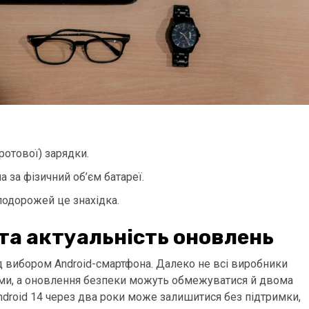
ротової) зарядки.
 за фізичний об’єм батареї.
подорожей це знахідка.
та актуальність оновлень
д вибором Android-смартфона. Далеко не всі виробники
еми, а оновлення безпеки можуть обмежуватися й двома
Android 14 через два роки може залишитися без підтримки,