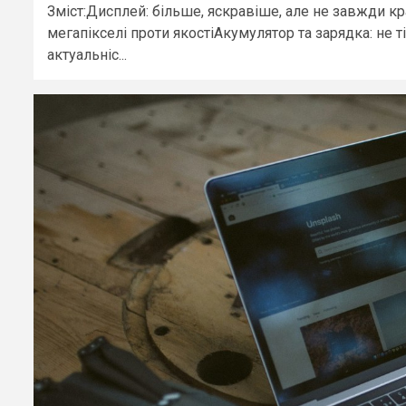
Зміст:Дисплей: більше, яскравіше, але не завжди 
мегапікселі проти якостіАкумулятор та зарядка: не
актуальніс...