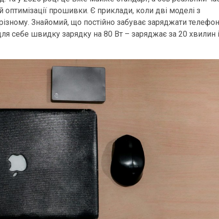
 оптимізації прошивки. Є приклади, коли дві моделі з
ізному. Знайомий, що постійно забуває заряджати телефон
для себе швидку зарядку на 80 Вт – заряджає за 20 хвилин 