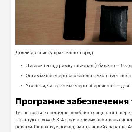
Додай до списку практичних порад:
Дивись на підтримку швидкої (і бажано — безд
Оптимізація енергоспоживання часто важливіша
Уточнюй, чи є режим енергозбереження – для 
Програмне забезпечення 
Тут не так все очевидно, особливо якщо стоїш пере
гарантують хоча б 3-4 роки великих оновлень сист
роками. Як показує досвід, навіть новий апарат на 