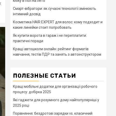
юбку в пол на лето
:
Смарт-вібратори: як сучасні технології змінюють
інтимний досвід
Косметика HAIR EXPERT для волос: кому подходит и
какие линейки стоит попробовать
Як купити ворота в гараж і не переплатити:
практичні поради
Кращі автошколи онлайн: рейтинг форматів
навчання, тестів ПДР та занять з автоінструктором
ПОЛЕЗНЫЕ СТАТЬИ
Кращі мобільні додатки для організації робочого
процесу: добірка 2025
Які гаджети для розумного дому найпопулярніші у
2025 році
Порівняння: бездротові зарядки vs. класичний