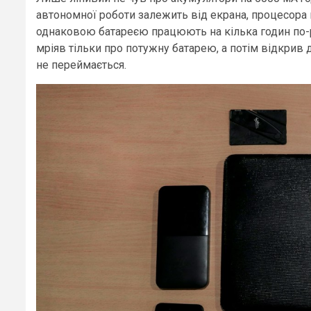
автономної роботи залежить від екрана, процесора й
однаковою батареєю працюють на кілька годин по-р
мріяв тільки про потужну батарею, а потім відкрив 
не переймається.