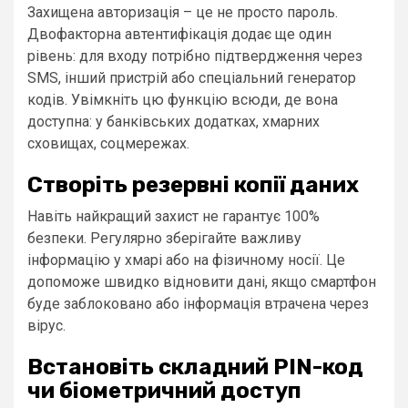
Захищена авторизація – це не просто пароль.
Двофакторна автентифікація додає ще один
рівень: для входу потрібно підтвердження через
SMS, інший пристрій або спеціальний генератор
кодів. Увімкніть цю функцію всюди, де вона
доступна: у банківських додатках, хмарних
сховищах, соцмережах.
Створіть резервні копії даних
Навіть найкращий захист не гарантує 100%
безпеки. Регулярно зберігайте важливу
інформацію у хмарі або на фізичному носії. Це
допоможе швидко відновити дані, якщо смартфон
буде заблоковано або інформація втрачена через
вірус.
Встановіть складний PIN-код
чи біометричний доступ