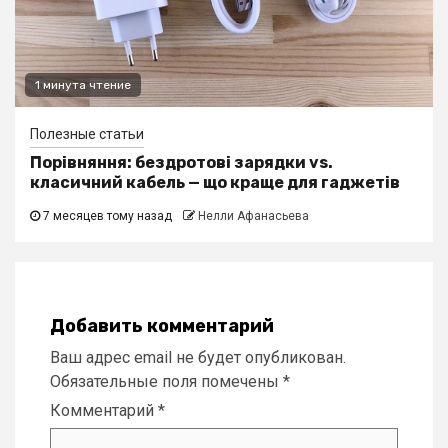
1 минута чтение
Полезные статьи
Порівняння: бездротові зарядки vs.
класичний кабель — що краще для гаджетів
7 месяцев тому назад
Нелли Афанасьева
Добавить комментарий
Ваш адрес email не будет опубликован.
Обязательные поля помечены
*
Комментарий
*