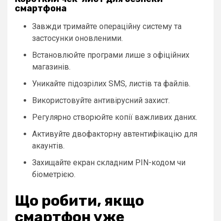
смартфона
Завжди тримайте операційну систему та
застосунки оновленими.
Встановлюйте програми лише з офіційних
магазинів.
Уникайте підозрілих SMS, листів та файлів.
Використовуйте антивірусний захист.
Регулярно створюйте копії важливих даних.
Активуйте двофакторну автентифікацію для
акаунтів.
Захищайте екран складним PIN-кодом чи
біометрією.
Що робити, якщо
смартфон уже