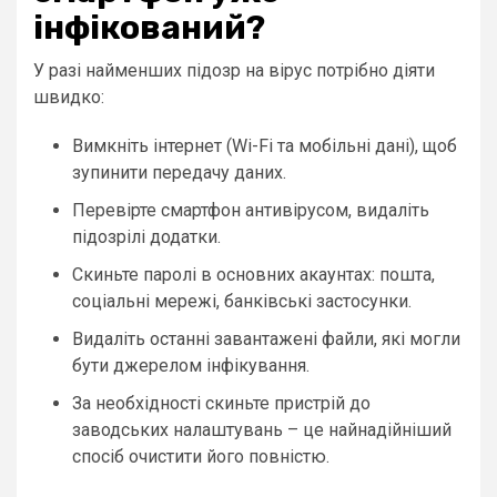
інфікований?
У разі найменших підозр на вірус потрібно діяти
швидко:
Вимкніть інтернет (Wi-Fi та мобільні дані), щоб
зупинити передачу даних.
Перевірте смартфон антивірусом, видаліть
підозрілі додатки.
Скиньте паролі в основних акаунтах: пошта,
соціальні мережі, банківські застосунки.
Видаліть останні завантажені файли, які могли
бути джерелом інфікування.
За необхідності скиньте пристрій до
заводських налаштувань – це найнадійніший
спосіб очистити його повністю.