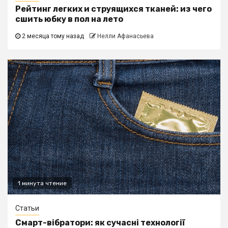
Рейтинг легких и струящихся тканей: из чего
сшить юбку в пол на лето
2 месяца тому назад
Нелли Афанасьева
1 минута чтение
Статьи
Смарт-вібратори: як сучасні технології