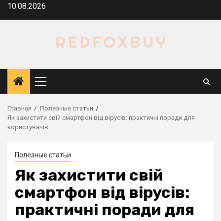
Перейти
10.08.2026
к
содержимому
Основное
меню
Главная
Полезные статьи
Як захистити свій смартфон від вірусів: практичні поради для
користувачів
Полезные статьи
Як захистити свій
смартфон від вірусів:
практичні поради для