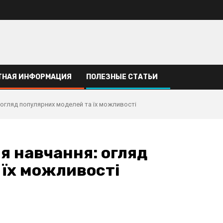
ТНАЯ ИНФОРМАЦИЯ
ПОЛЕЗНЫЕ СТАТЬИ
 огляд популярних моделей та їх можливості
я навчання: огляд
 їх можливості