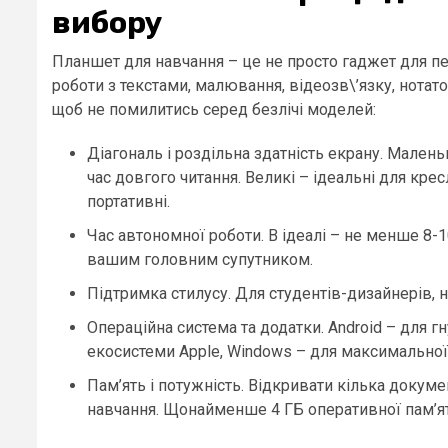
вибору
Планшет для навчання – це не просто гаджет для пе
роботи з текстами, малювання, відеозв\’язку, нотато
щоб не помилитись серед безлічі моделей:
Діагональ і роздільна здатність екрану. Мален
час довгого читання. Великі – ідеальні для кре
портативні.
Час автономної роботи. В ідеалі – не менше 8-
вашим головним супутником.
Підтримка стилусу. Для студентів-дизайнерів, н
Операційна система та додатки. Android – для гн
екосистеми Apple, Windows – для максимальної
Пам’ять і потужність. Відкривати кілька докумен
навчання. Щонайменше 4 ГБ оперативної пам’яті