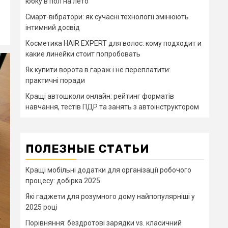
юбку в пол на лето
Смарт-вібратори: як сучасні технології змінюють
інтимний досвід
Косметика HAIR EXPERT для волос: кому подходит и
какие линейки стоит попробовать
Як купити ворота в гараж і не переплатити:
практичні поради
Кращі автошколи онлайн: рейтинг форматів
навчання, тестів ПДР та занять з автоінструктором
ПОЛЕЗНЫЕ СТАТЬИ
Кращі мобільні додатки для організації робочого
процесу: добірка 2025
Які гаджети для розумного дому найпопулярніші у
2025 році
Порівняння: бездротові зарядки vs. класичний