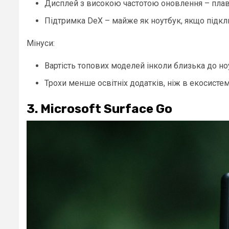
Дисплей з високою частотою оновлення – плавн
Підтримка DeX – майже як ноутбук, якщо підклю
Мінуси:
Вартість топових моделей інколи близька до но
Трохи менше освітніх додатків, ніж в екосистемі
3. Microsoft Surface Go