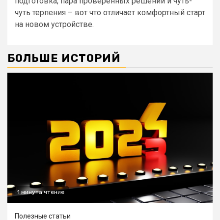
подготовка, пара проверенных решений и чуть-
чуть терпения – вот что отличает комфортный старт
на новом устройстве.
БОЛЬШЕ ИСТОРИЙ
1 минута чтение
Полезные статьи