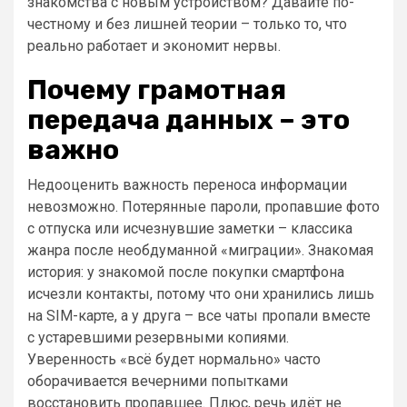
знакомства с новым устройством? Давайте по-
честному и без лишней теории – только то, что
реально работает и экономит нервы.
Почему грамотная
передача данных – это
важно
Недооценить важность переноса информации
невозможно. Потерянные пароли, пропавшие фото
с отпуска или исчезнувшие заметки – классика
жанра после необдуманной «миграции». Знакомая
история: у знакомой после покупки смартфона
исчезли контакты, потому что они хранились лишь
на SIM-карте, а у друга – все чаты пропали вместе
с устаревшими резервными копиями.
Уверенность «всё будет нормально» часто
оборачивается вечерними попытками
восстановить пропавшее. Плюс, речь идёт не