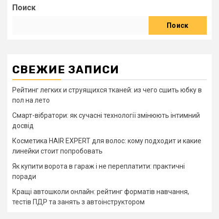
Поиск
Поиск
СВЕЖИЕ ЗАПИСИ
Рейтинг легких и струящихся тканей: из чего сшить юбку в
пол на лето
Смарт-вібратори: як сучасні технології змінюють інтимний
досвід
Косметика HAIR EXPERT для волос: кому подходит и какие
линейки стоит попробовать
Як купити ворота в гараж і не переплатити: практичні
поради
Кращі автошколи онлайн: рейтинг форматів навчання,
тестів ПДР та занять з автоінструктором