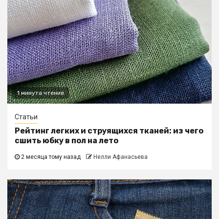
1 минута чтение
Статьи
Рейтинг легких и струящихся тканей: из чего
сшить юбку в пол на лето
2 месяца тому назад
Нелли Афанасьева