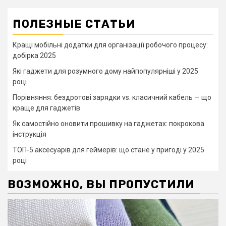
ПОЛЕЗНЫЕ СТАТЬИ
Кращі мобільні додатки для організації робочого процесу:
добірка 2025
Які гаджети для розумного дому найпопулярніші у 2025
році
Порівняння: бездротові зарядки vs. класичний кабель — що
краще для гаджетів
Як самостійно оновити прошивку на гаджетах: покрокова
інструкція
ТОП-5 аксесуарів для геймерів: що стане у пригоді у 2025
році
ВОЗМОЖНО, ВЫ ПРОПУСТИЛИ