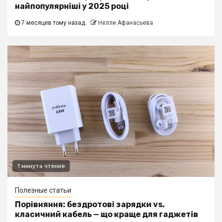
найпопулярніші у 2025 році
7 месяцев тому назад
Нелли Афанасьева
1 минута чтение
Полезные статьи
Порівняння: бездротові зарядки vs.
класичний кабель — що краще для гаджетів