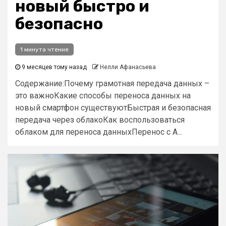
новый быстро и
безопасно
1 минута чтение
9 месяцев тому назад
Нелли Афанасьева
Содержание:Почему грамотная передача данных –
это важноКакие способы переноса данных на
новый смартфон существуютБыстрая и безопасная
передача через облакоКак воспользоваться
облаком для переноса данныхПеренос с A...