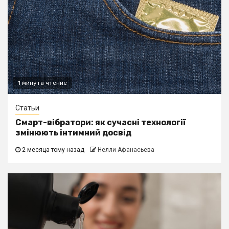
1 минута чтение
Статьи
Смарт-вібратори: як сучасні технології
змінюють інтимний досвід
2 месяца тому назад
Нелли Афанасьева