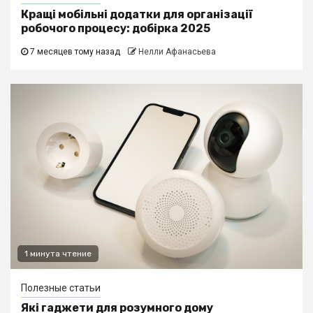
Кращі мобільні додатки для організації
робочого процесу: добірка 2025
7 месяцев тому назад
Нелли Афанасьева
1 минута чтение
Полезные статьи
Які гаджети для розумного дому