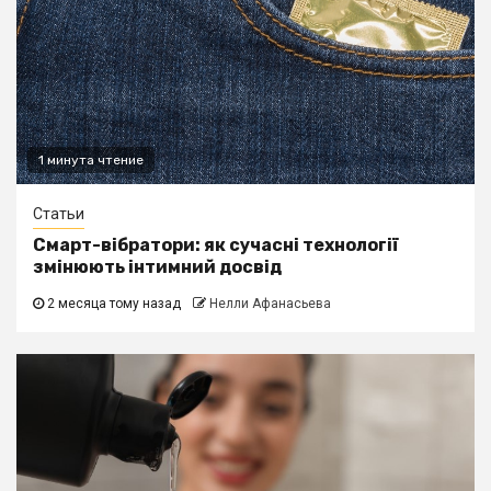
1 минута чтение
Статьи
Смарт-вібратори: як сучасні технології
змінюють інтимний досвід
2 месяца тому назад
Нелли Афанасьева