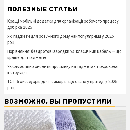
ПОЛЕЗНЫЕ СТАТЬИ
Кращі мобільні додатки для організації робочого процесу:
добірка 2025
Які гаджети для розумного дому найпопулярніші у 2025
році
Порівняння: бездротові зарядки vs. класичний кабель — що
краще для гаджетів
Як самостійно оновити прошивку на гаджетах: покрокова
інструкція
ТОП-5 аксесуарів для геймерів: що стане у пригоді у 2025
році
ВОЗМОЖНО, ВЫ ПРОПУСТИЛИ