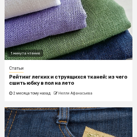
1 минута чтение
Статьи
Рейтинг легких и струящихся тканей: из чего
сшить юбку в пол на лето
2 месяца тому назад
Нелли Афанасьева