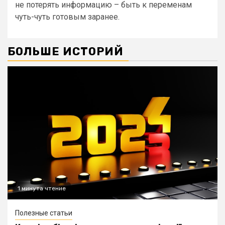
не потерять информацию – быть к переменам
чуть-чуть готовым заранее.
БОЛЬШЕ ИСТОРИЙ
1 минута чтение
Полезные статьи