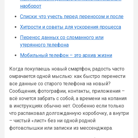
наоборот
Списки: что учесть перед переносом и после
Хитрости и советы для ускорения процесса
Перенос данных со сломанного или
утерянного телефона
Мобильный телефон – это архив жизни
Когда покупаешь новый смартфон, радость часто
омрачается одной мыслью: как быстро перенести
все данные со старого телефона на новый?
Сообщения, фотографии, контакты, приложения –
всё хочется забрать с собой, а времени на копания
в инструкциях обычно нет. Особенно если только
что распаковал долгожданную коробочку, а внутри
– чистый «лист» без ни одной родной
фотовспышки или записки из мессенджера.