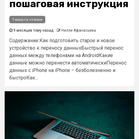
пошаговая инструкция
1 минута чтение
9 месяцев тому назад
Нелли Афанасьева
Содержание:Как подготовить старое и новое
устройство к переносу данныхБыстрый перенос
данных между телефонами на AndroidКакие
данные можно перенести автоматическиПеренос
данных с iPhone на iPhone – безболезненно и
быстроКак...