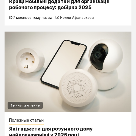
Кращі мобільні додатки для організації
робочого процесу: добірка 2025
7 месяцев тому назад
Нелли Афанасьева
1 минута чтение
Полезные статьи
Які гаджети для розумного дому
найпопулярніші у 2025 році