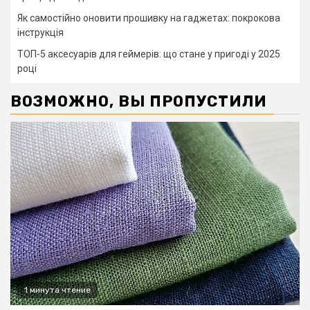
Як самостійно оновити прошивку на гаджетах: покрокова
інструкція
ТОП-5 аксесуарів для геймерів: що стане у пригоді у 2025
році
ВОЗМОЖНО, ВЫ ПРОПУСТИЛИ
1 минута чтение