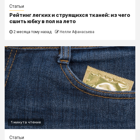
Статьи
Рейтинг легких и струящихся тканей: из чего
сшить юбку в пол на лето
2 месяца тому назад
Нелли Афанасьева
1 минута чтение
Статьи