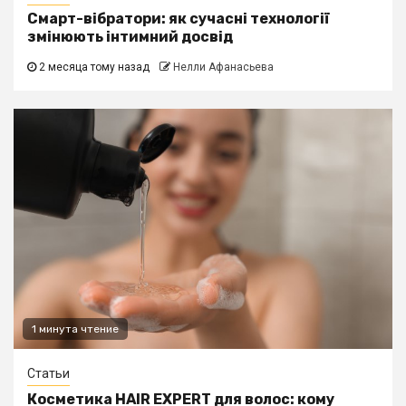
Смарт-вібратори: як сучасні технології
змінюють інтимний досвід
2 месяца тому назад
Нелли Афанасьева
1 минута чтение
Статьи
Косметика HAIR EXPERT для волос: кому