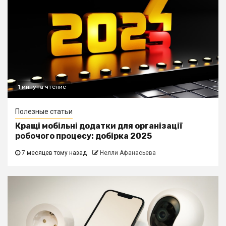
1 минута чтение
Полезные статьи
Кращі мобільні додатки для організації
робочого процесу: добірка 2025
7 месяцев тому назад
Нелли Афанасьева