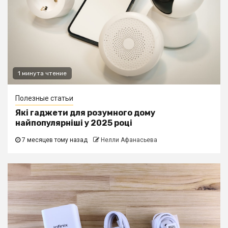
1 минута чтение
Полезные статьи
Які гаджети для розумного дому
найпопулярніші у 2025 році
7 месяцев тому назад
Нелли Афанасьева