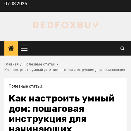
Перейти
07.08.2026
к
содержимому
Основное
меню
Главная
Полезные статьи
Как настроить умный дом: пошаговая инструкция для начинающих
Полезные статьи
Как настроить умный
дом: пошаговая
инструкция для
начинающих