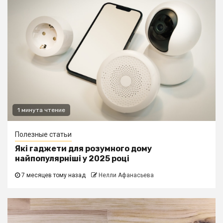
1 минута чтение
Полезные статьи
Які гаджети для розумного дому
найпопулярніші у 2025 році
7 месяцев тому назад
Нелли Афанасьева