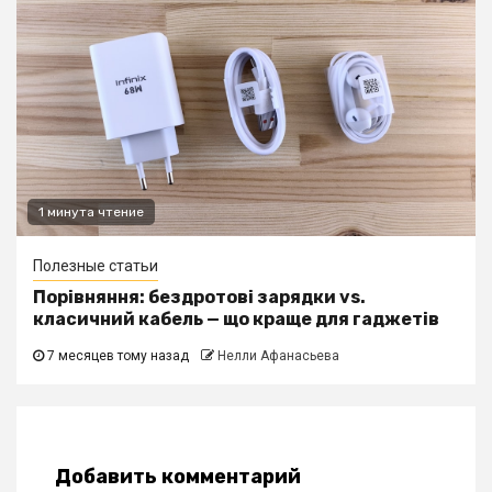
1 минута чтение
Полезные статьи
Порівняння: бездротові зарядки vs.
класичний кабель — що краще для гаджетів
7 месяцев тому назад
Нелли Афанасьева
Добавить комментарий