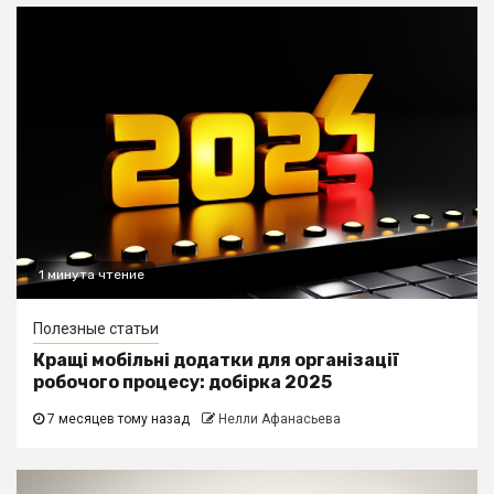
1 минута чтение
Полезные статьи
Кращі мобільні додатки для організації
робочого процесу: добірка 2025
7 месяцев тому назад
Нелли Афанасьева