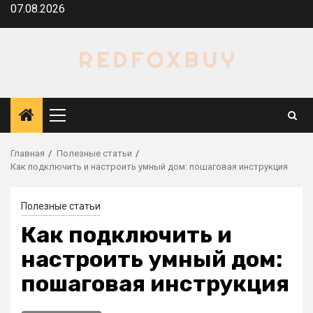
Перейти
07.08.2026
к
содержимому
Основное
меню
Главная
Полезные статьи
Как подключить и настроить умный дом: пошаговая инструкция
Полезные статьи
Как подключить и
настроить умный дом:
пошаговая инструкция