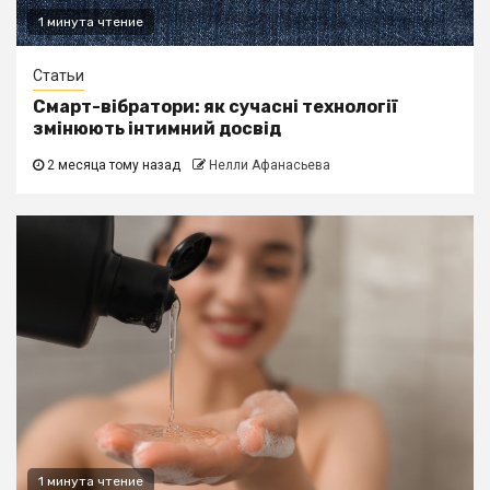
1 минута чтение
Статьи
Смарт-вібратори: як сучасні технології
змінюють інтимний досвід
2 месяца тому назад
Нелли Афанасьева
1 минута чтение