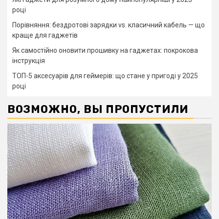
році
Порівняння: бездротові зарядки vs. класичний кабель — що
краще для гаджетів
Як самостійно оновити прошивку на гаджетах: покрокова
інструкція
ТОП-5 аксесуарів для геймерів: що стане у пригоді у 2025
році
ВОЗМОЖНО, ВЫ ПРОПУСТИЛИ