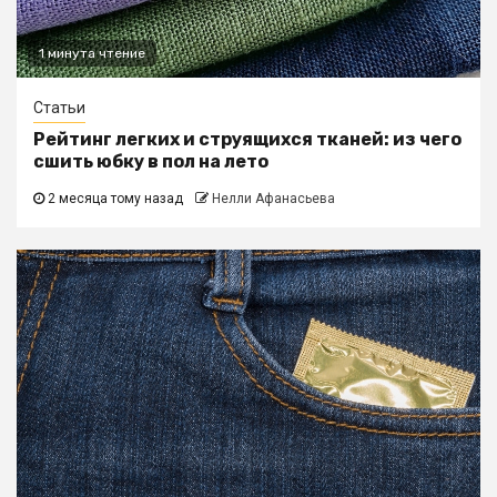
1 минута чтение
Статьи
Рейтинг легких и струящихся тканей: из чего
сшить юбку в пол на лето
2 месяца тому назад
Нелли Афанасьева