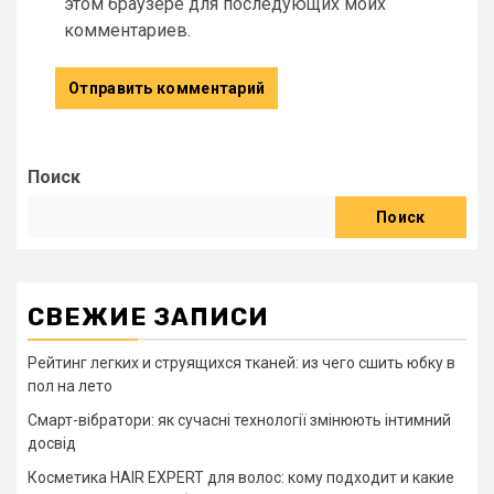
этом браузере для последующих моих
комментариев.
Поиск
Поиск
СВЕЖИЕ ЗАПИСИ
Рейтинг легких и струящихся тканей: из чего сшить юбку в
пол на лето
Смарт-вібратори: як сучасні технології змінюють інтимний
досвід
Косметика HAIR EXPERT для волос: кому подходит и какие