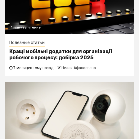
1 минута чтение
Полезные статьи
Кращі мобільні додатки для організації
робочого процесу: добірка 2025
7 месяцев тому назад
Нелли Афанасьева