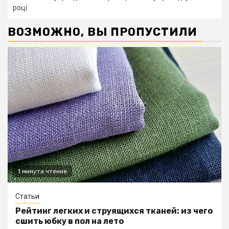
році
ВОЗМОЖНО, ВЫ ПРОПУСТИЛИ
1 минута чтение
Статьи
Рейтинг легких и струящихся тканей: из чего
сшить юбку в пол на лето