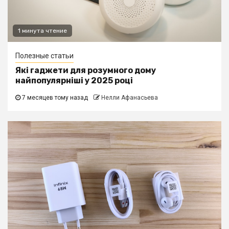
1 минута чтение
Полезные статьи
Які гаджети для розумного дому
найпопулярніші у 2025 році
7 месяцев тому назад
Нелли Афанасьева