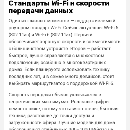
Стандарты Wi-Fi и скорости
передачи данных
Один из главных моментов — поддерживаемый
роутером стандарт Wi-Fi. Сейчас актуальны Wi-Fi 5
(802.11ac) и Wi-Fi 6 (802.11ax). Первый
обеспечивает хорошую скорость и совместимость
с большинством устройств. Второй — работает
быстрее, лучше справляется с множеством
подключений, особенно в многоквартирных
домах. Если планируете использовать технику
последних лет, и в семье много девайсов, стоит
выбирать маршрутизатор с поддержкой Wi-Fi 6.
Скорость передачи обычно указывается в
теоретических максимумах. Реальные цифры
немного ниже, потому что влияют стены, бытовая
техника, расстояние до точки доступа и
загруженность эфира. Лучшие модели для дома
обеспечивают стабильные 300–1000 Мбит/с на