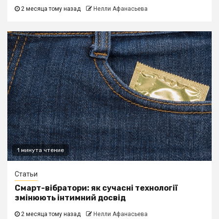
2 месяца тому назад
Нелли Афанасьева
1 минута чтение
Статьи
Смарт-вібратори: як сучасні технології
змінюють інтимний досвід
2 месяца тому назад
Нелли Афанасьева