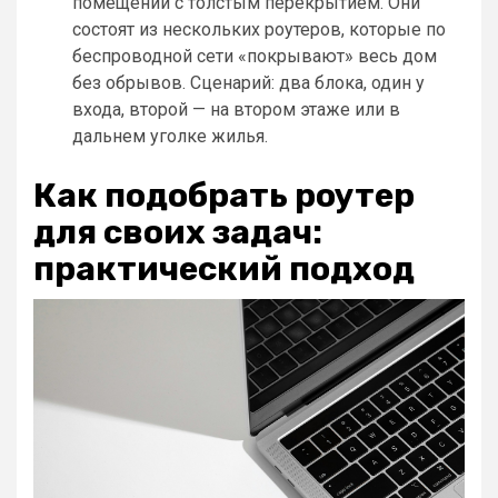
помещений с толстым перекрытием. Они
состоят из нескольких роутеров, которые по
беспроводной сети «покрывают» весь дом
без обрывов. Сценарий: два блока, один у
входа, второй — на втором этаже или в
дальнем уголке жилья.
Как подобрать роутер
для своих задач:
практический подход