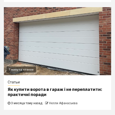
1 минута чтение
Статьи
Як купити ворота в гараж і не переплатити:
практичні поради
3 месяца тому назад
Нелли Афанасьева