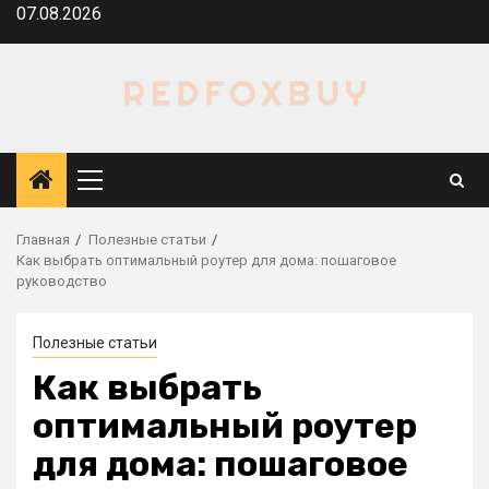
Перейти
07.08.2026
к
содержимому
Основное
меню
Главная
Полезные статьи
Как выбрать оптимальный роутер для дома: пошаговое
руководство
Полезные статьи
Как выбрать
оптимальный роутер
для дома: пошаговое