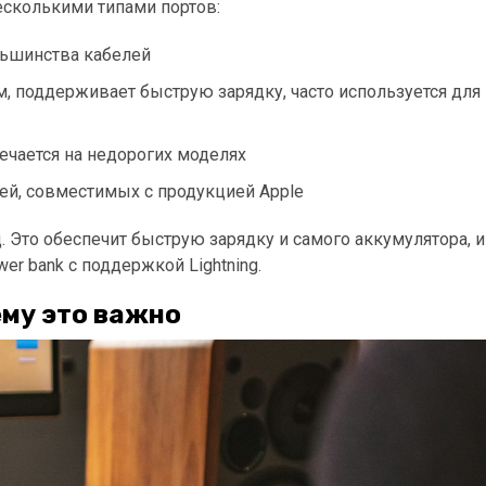
есколькими типами портов:
льшинства кабелей
, поддерживает быструю зарядку, часто используется для
ечается на недорогих моделях
лей, совместимых с продукцией Apple
 Это обеспечит быструю зарядку и самого аккумулятора, и
wer bank с поддержкой Lightning.
ему это важно