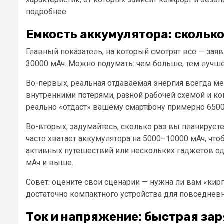
подробнее.
Емкость аккумулятора: скольк
Главный показатель, на который смотрят все — заяв
30000 мАч. Можно подумать: чем больше, тем лучше
Во-первых, реальная отдаваемая энергия всегда ме
внутренними потерями, разной рабочей схемой и кон
реально «отдаст» вашему смартфону примерно 6500
Во-вторых, задумайтесь, сколько раз вы планирует
часто хватает аккумулятора на 5000–10000 мАч, что
активных путешествий или нескольких гаджетов од
мАч и выше.
Совет: оцените свои сценарии — нужна ли вам «кирп
достаточно компактного устройства для повседнев
Ток и напряжение: быстрая зар