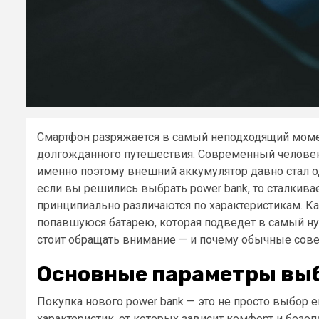
Смартфон разряжается в самый неподходящий момен
долгожданного путешествия. Современный человек 
именно поэтому внешний аккумулятор давно стал 
если вы решились выбрать power bank, то сталкива
принципиально различаются по характеристикам. Ка
попавшуюся батарею, которая подведет в самый ну
стоит обращать внимание — и почему обычные сове
Основные параметры выб
Покупка нового power bank — это не просто выбор 
характеристик, от которых зависит комфорт и без