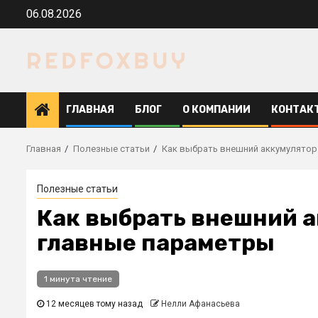
Перейти
06.08.2026
к
содержимому
ГЛАВНАЯ
БЛОГ
О КОМПАНИИ
КОНТАК
Главная
Полезные статьи
Как выбрать внешний аккумулятор 
Полезные статьи
Как выбрать внешний а
главные параметры
1 минута чтение
12 месяцев тому назад
Нелли Афанасьева