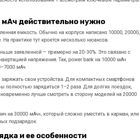
о мАч действительно нужно
ленная емкость. Обычно на корпусе написано 10000, 20000,
. На практике тут кроется несколько нюансов.
ньше заявленной — примерно на 20-30%. Это связано с
вертацией напряжения. Так, power bank на 10000 мАч
–7000 мАч.
е заряжать свои устройства. Для компактных смартфонов
бы полностью зарядиться 1–2 раза. Для долгих поездок,
новременно лучше смотреть в сторону моделей на 20000
ич на 30000 мАч», который сложно уместить в карман, или
ных подзарядок.
ядка и ее особенности