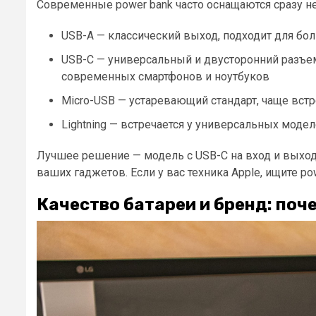
Современные power bank часто оснащаются сразу н
USB-A — классический выход, подходит для бо
USB-C — универсальный и двусторонний разъем
современных смартфонов и ноутбуков
Micro-USB — устаревающий стандарт, чаще встр
Lightning — встречается у универсальных моде
Лучшее решение — модель с USB-C на вход и выход.
ваших гаджетов. Если у вас техника Apple, ищите po
Качество батареи и бренд: поч