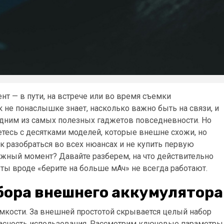
т — в пути, на встрече или во время съемки
не понаслышке знает, насколько важно быть на связи, и
одним из самых полезных гаджетов повседневности. Но
етесь с десятками моделей, которые внешне схожи, но
к разобраться во всех нюансах и не купить первую
жный момент? Давайте разберем, на что действительно
ты вроде «берите на больше мАч» не всегда работают.
ора внешнего аккумулятора
емкости. За внешней простотой скрывается целый набор
опасность использования. Рассмотрим ключевые параметры