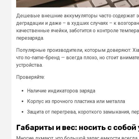
Дешевые внешние аккумуляторы часто содержат эл
деградации и даже – в худших случаях – к возгора
качественные ячейки, заботится о контроле темпер
перезаряда.
Популярные производители, которым доверяют: Xiaomi
что no-name-бренд — всегда плохо, но стоит внима
устройства.
Проверяйте:
Наличие индикаторов заряда
Корпус из прочного пластика или металла
Защита от перегрева, короткого замыкания, п
Габариты и вес: носить с собой
Многие думают, что большой запас емкости всегда и