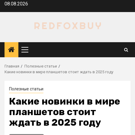
Перейти
08.08.2026
к
содержимому
Основное
меню
Главная
Полезные статьи
Какие новинки в мире планшетов стоит ждать в 2025 году
Полезные статьи
Какие новинки в мире
планшетов стоит
ждать в 2025 году