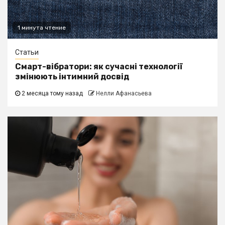
1 минута чтение
Статьи
Смарт-вібратори: як сучасні технології
змінюють інтимний досвід
2 месяца тому назад
Нелли Афанасьева