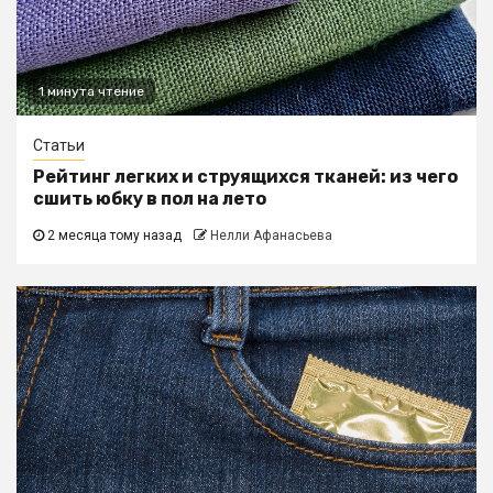
1 минута чтение
Статьи
Рейтинг легких и струящихся тканей: из чего
сшить юбку в пол на лето
2 месяца тому назад
Нелли Афанасьева