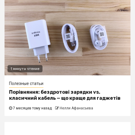
1 минута чтение
Полезные статьи
Порівняння: бездротові зарядки vs.
класичний кабель — що краще для гаджетів
7 месяцев тому назад
Нелли Афанасьева