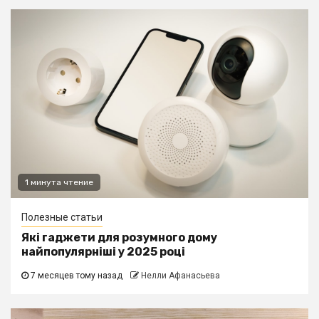
1 минута чтение
Полезные статьи
Які гаджети для розумного дому
найпопулярніші у 2025 році
7 месяцев тому назад
Нелли Афанасьева