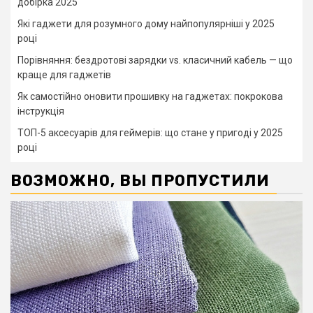
добірка 2025
Які гаджети для розумного дому найпопулярніші у 2025
році
Порівняння: бездротові зарядки vs. класичний кабель — що
краще для гаджетів
Як самостійно оновити прошивку на гаджетах: покрокова
інструкція
ТОП-5 аксесуарів для геймерів: що стане у пригоді у 2025
році
ВОЗМОЖНО, ВЫ ПРОПУСТИЛИ