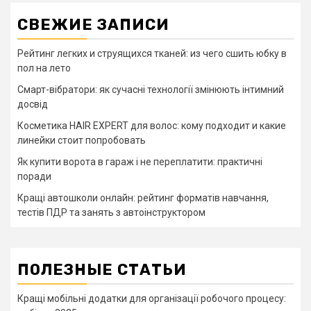
СВЕЖИЕ ЗАПИСИ
Рейтинг легких и струящихся тканей: из чего сшить юбку в
пол на лето
Смарт-вібратори: як сучасні технології змінюють інтимний
досвід
Косметика HAIR EXPERT для волос: кому подходит и какие
линейки стоит попробовать
Як купити ворота в гараж і не переплатити: практичні
поради
Кращі автошколи онлайн: рейтинг форматів навчання,
тестів ПДР та занять з автоінструктором
ПОЛЕЗНЫЕ СТАТЬИ
Кращі мобільні додатки для організації робочого процесу: