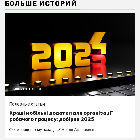
БОЛЬШЕ ИСТОРИЙ
1 минута чтение
Полезные статьи
Кращі мобільні додатки для організації
робочого процесу: добірка 2025
7 месяцев тому назад
Нелли Афанасьева