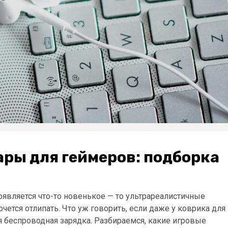
ары для геймеров: подборка
оявляется что-то новенькое — то ультрареалистичные
ется отлипать. Что уж говорить, если даже у коврика для
я беспроводная зарядка. Разбираемся, какие игровые