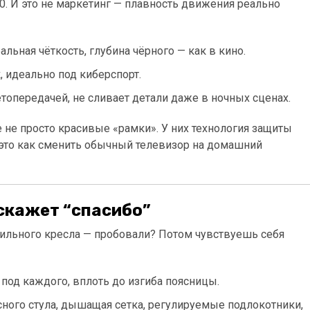
0. И это не маркетинг — плавность движения реально
альная чёткость, глубина чёрного — как в кино.
 идеально под киберспорт.
етопередачей, не сливает детали даже в ночных сценах.
 не просто красивые «рамки». У них технология защиты
, это как сменить обычный телевизор на домашний
 скажет “спасибо”
авильного кресла — пробовали? Потом чувствуешь себя
я под каждого, вплоть до изгиба поясницы.
исного стула, дышащая сетка, регулируемые подлокотники,