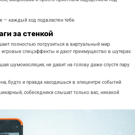
е — каждый ход подвластен тебе.
аги за стенкой
ешает полностью погрузиться в виртуальный мир.
 игровые спецэффекты и дают преимущество в шутерах:
рошая шумоизоляция, не давит на голову даже спустя пару
ена, будто и правда находишься в эпицентре событий.
н шикарный, собеседники слышат только вас, никакой