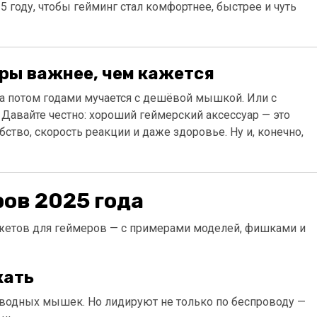
5 году, чтобы гейминг стал комфортнее, быстрее и чуть
ры важнее, чем кажется
 а потом годами мучается с дешёвой мышкой. Или с
. Давайте честно: хороший геймерский аксессуар — это
бство, скорость реакции и даже здоровье. Ну и, конечно,
ов 2025 года
жетов для геймеров — с примерами моделей, фишками и
кать
роводных мышек. Но лидируют не только по беспроводу —