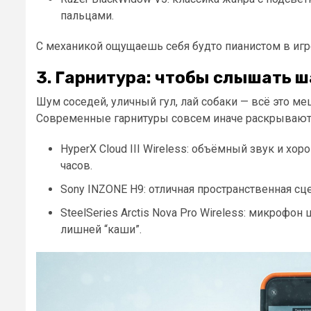
пальцами.
С механикой ощущаешь себя будто пианистом в игр
3. Гарнитура: чтобы слышать ш
Шум соседей, уличный гул, лай собаки — всё это м
Современные гарнитуры совсем иначе раскрывают
HyperX Cloud III Wireless: объёмный звук и хо
часов.
Sony INZONE H9: отличная пространственная сц
SteelSeries Arctis Nova Pro Wireless: микрофо
лишней “каши”.