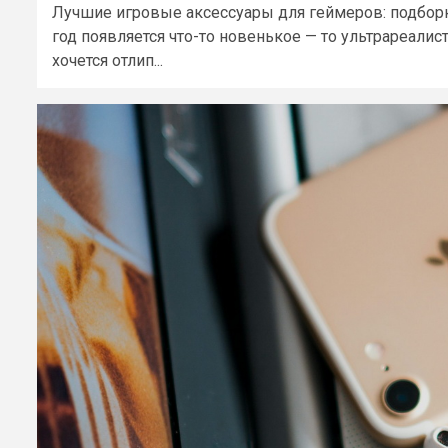
Лучшие игровые аксессуары для геймеров: подборка
год появляется что-то новенькое — то ультрареали
хочется отлип...