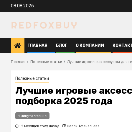
Перейти
08.08.2026
к
содержимому
ГЛАВНАЯ
БЛОГ
О КОМПАНИИ
КОНТАК
Главная
Полезные статьи
Лучшие игровые аксессуары для ге
Полезные статьи
Лучшие игровые аксесс
подборка 2025 года
1 минута чтение
12 месяцев тому назад
Нелли Афанасьева