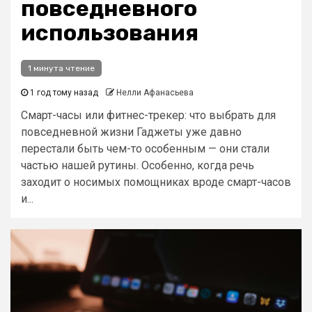
повседневного
использования
1 минута чтение
1 год тому назад
Нелли Афанасьева
Смарт-часы или фитнес-трекер: что выбрать для
повседневной жизни Гаджеты уже давно
перестали быть чем-то особенным — они стали
частью нашей рутины. Особенно, когда речь
заходит о носимых помощниках вроде смарт-часов
и...