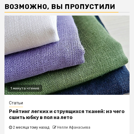
ВОЗМОЖНО, ВЫ ПРОПУСТИЛИ
1 минута чтение
Статьи
Рейтинг легких и струящихся тканей: из чего
сшить юбку в пол на лето
2 месяца тому назад
Нелли Афанасьева