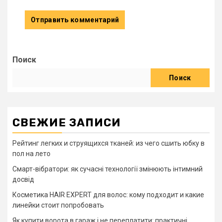
Поиск
Поиск
СВЕЖИЕ ЗАПИСИ
Рейтинг легких и струящихся тканей: из чего сшить юбку в
пол на лето
Смарт-вібратори: як сучасні технології змінюють інтимний
досвід
Косметика HAIR EXPERT для волос: кому подходит и какие
линейки стоит попробовать
Як купити ворота в гараж і не переплатити: практичні