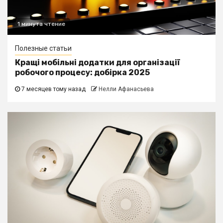
1 минута чтение
Полезные статьи
Кращі мобільні додатки для організації
робочого процесу: добірка 2025
7 месяцев тому назад
Нелли Афанасьева