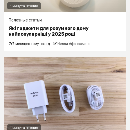
1 минута чтение
Полезные статьи
Які гаджети для розумного дому
найпопулярніші у 2025 році
7 месяцев тому назад
Нелли Афанасьева
1 минута чтение