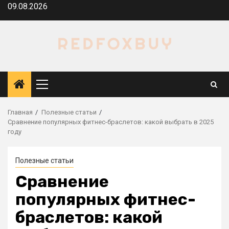
Перейти
09.08.2026
к
содержимому
Основное
меню
Главная
Полезные статьи
Сравнение популярных фитнес-браслетов: какой выбрать в 2025
году
Полезные статьи
Сравнение
популярных фитнес-
браслетов: какой