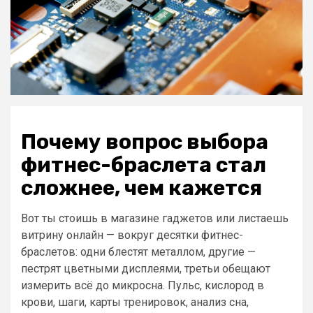
Почему вопрос выбора
фитнес-браслета стал
сложнее, чем кажется
Вот ты стоишь в магазине гаджетов или листаешь
витрину онлайн — вокруг десятки фитнес-
браслетов: одни блестят металлом, другие —
пестрят цветными дисплеями, третьи обещают
измерить всё до микросна. Пульс, кислород в
крови, шаги, карты тренировок, анализ сна,