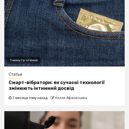
1 минута чтение
Статьи
Смарт-вібратори: як сучасні технології
змінюють інтимний досвід
2 месяца тому назад
Нелли Афанасьева