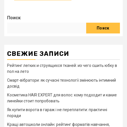
Поиск
Поиск
СВЕЖИЕ ЗАПИСИ
Рейтинг легких и струящихся тканей: из чего сшить юбку в
пол на лето
Смарт-вібратори: як сучасні технології змінюють інтимний
досвід
Косметика HAIR EXPERT для волос: кому подходит и какие
линейки стоит попробовать
Як купити ворота в гараж і не переплатити: практичні
поради
Кращі автошколи онлайн: рейтинг форматів навчання,