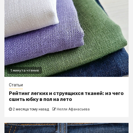
1 минута чтение
Статьи
Рейтинг легких и струящихся тканей: из чего
сшить юбку в пол на лето
2 месяца тому назад
Нелли Афанасьева