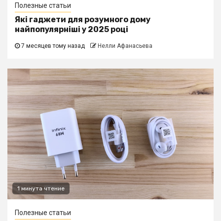
Полезные статьи
Які гаджети для розумного дому
найпопулярніші у 2025 році
7 месяцев тому назад
Нелли Афанасьева
1 минута чтение
Полезные статьи