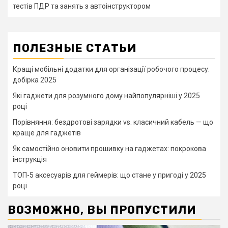
тестів ПДР та занять з автоінструктором
ПОЛЕЗНЫЕ СТАТЬИ
Кращі мобільні додатки для організації робочого процесу:
добірка 2025
Які гаджети для розумного дому найпопулярніші у 2025
році
Порівняння: бездротові зарядки vs. класичний кабель — що
краще для гаджетів
Як самостійно оновити прошивку на гаджетах: покрокова
інструкція
ТОП-5 аксесуарів для геймерів: що стане у пригоді у 2025
році
ВОЗМОЖНО, ВЫ ПРОПУСТИЛИ