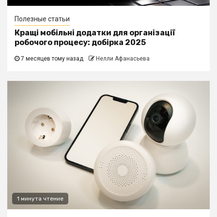
Полезные статьи
Кращі мобільні додатки для організації
робочого процесу: добірка 2025
7 месяцев тому назад
Нелли Афанасьева
1 минута чтение