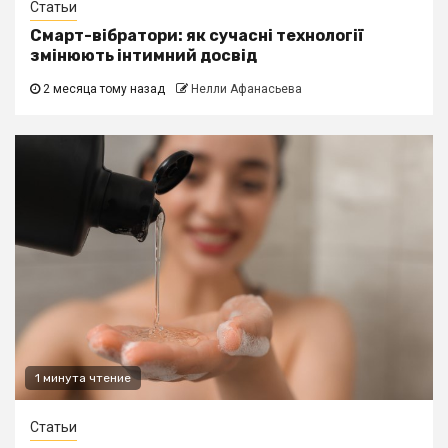
Статьи
Смарт-вібратори: як сучасні технології
змінюють інтимний досвід
2 месяца тому назад
Нелли Афанасьева
1 минута чтение
Статьи