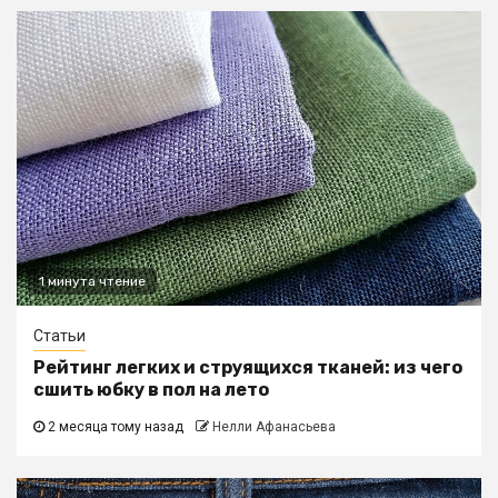
1 минута чтение
Статьи
Рейтинг легких и струящихся тканей: из чего
сшить юбку в пол на лето
2 месяца тому назад
Нелли Афанасьева