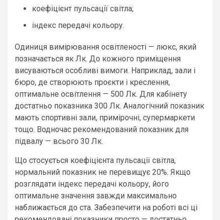
коефіцієнт пульсації світла;
індекс передачі кольору.
Одиниця вимірювання освітленості — люкс, який
позначається як Лк. До кожного приміщення
висуваються особливі вимоги. Наприклад, зали і
бюро, де створюють проєкти і креслення,
оптимальне освітлення — 500 Лк. Для кабінету
достатньо показника 300 Лк. Аналогічний показник
мають спортивні зали, примірочні, супермаркети
тощо. Водночас рекомендований показник для
підвалу — всього 30 Лк.
Що стосується коефіцієнта пульсації світла,
нормальний показник не перевищує 20%. Якщо
розглядати індекс передачі кольору, його
оптимальне значення завжди максимально
наближається до ста. Забезпечити на роботі всі ці
рекомендовані показники просто — достатньо