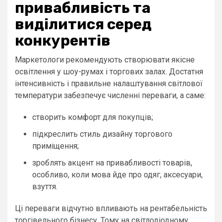
привабливість та
виділитися серед
конкурентів
Маркетологи рекомендують створювати якісне
освітлення у шоу-румах і торгових залах. Достатня
інтенсивність і правильне налаштування світлової
температури забезпечує численні переваги, а саме:
створить комфорт для покупців;
підкреслить стиль дизайну торгового
приміщення;
зроблять акцент на привабливості товарів,
особливо, коли мова йде про одяг, аксесуари,
взуття.
Ці переваги відчутно впливають на рентабельність
торгівельного бізнесу. Тому на світлодіодному