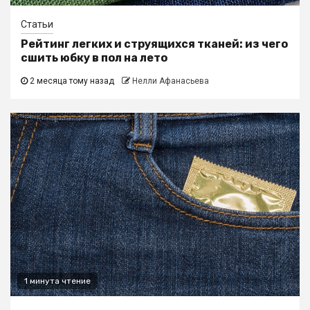
Статьи
Рейтинг легких и струящихся тканей: из чего
сшить юбку в пол на лето
2 месяца тому назад
Нелли Афанасьева
1 минута чтение