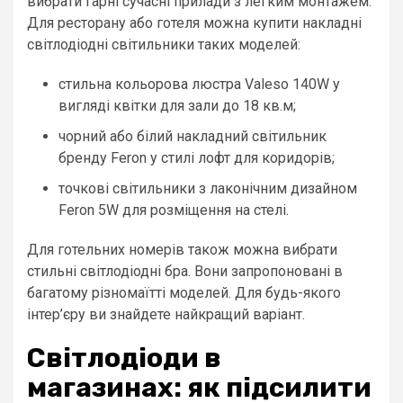
вибрати гарні сучасні прилади з легким монтажем.
Для ресторану або готеля можна купити накладні
світлодіодні світильники таких моделей:
стильна кольорова люстра Valeso 140W у
вигляді квітки для зали до 18 кв.м;
чорний або білий накладний світильник
бренду Feron у стилі лофт для коридорів;
точкові світильники з лаконічним дизайном
Feron 5W для розміщення на стелі.
Для готельних номерів також можна вибрати
стильні світлодіодні бра. Вони запропоновані в
багатому різномаїтті моделей. Для будь-якого
інтер’єру ви знайдете найкращий варіант.
Світлодіоди в
магазинах: як підсилити