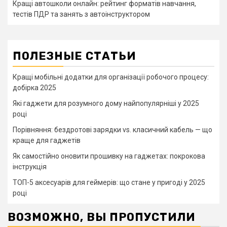
Кращі автошколи онлайн: рейтинг форматів навчання,
тестів ПДР та занять з автоінструктором
ПОЛЕЗНЫЕ СТАТЬИ
Кращі мобільні додатки для організації робочого процесу:
добірка 2025
Які гаджети для розумного дому найпопулярніші у 2025
році
Порівняння: бездротові зарядки vs. класичний кабель — що
краще для гаджетів
Як самостійно оновити прошивку на гаджетах: покрокова
інструкція
ТОП-5 аксесуарів для геймерів: що стане у пригоді у 2025
році
ВОЗМОЖНО, ВЫ ПРОПУСТИЛИ