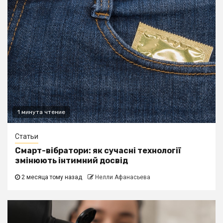
1 минута чтение
Статьи
Смарт-вібратори: як сучасні технології
змінюють інтимний досвід
2 месяца тому назад
Нелли Афанасьева