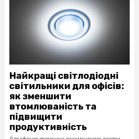
Найкращі світлодіодні
світильники для офісів:
як зменшити
втомлюваність та
підвищити
продуктивність
Для офісних приміщень рекомендуємо люстри