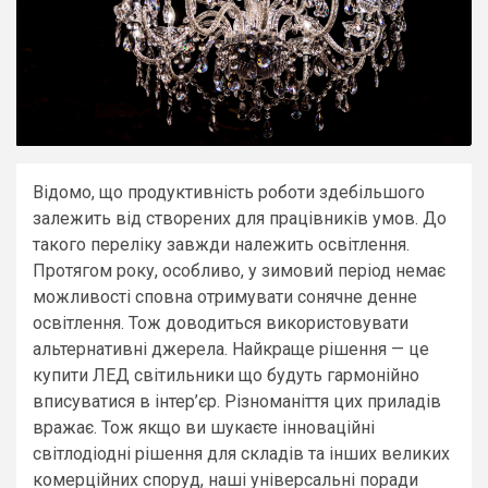
Відомо, що продуктивність роботи здебільшого
залежить від створених для працівників умов. До
такого переліку завжди належить освітлення.
Протягом року, особливо, у зимовий період немає
можливості сповна отримувати сонячне денне
освітлення. Тож доводиться використовувати
альтернативні джерела. Найкраще рішення — це
купити ЛЕД світильники що будуть гармонійно
вписуватися в інтер’єр. Різноманіття цих приладів
вражає. Тож якщо ви шукаєте інноваційні
світлодіодні рішення для складів та інших великих
комерційних споруд, наші універсальні поради