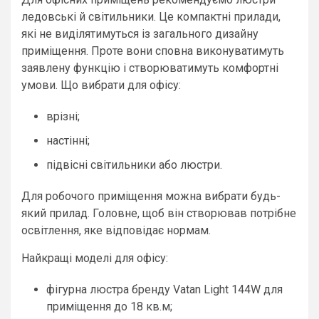
ледовські й світильники. Це компактні прилади,
які не виділятимуться із загального дизайну
приміщення. Проте вони сповна виконуватимуть
заявлену функцію і створюватимуть комфортні
умови. Що вибрати для офісу:
врізні;
настінні;
підвісні світильники або люстри.
Для робочого приміщення можна вибрати будь-
який прилад. Головне, щоб він створював потрібне
освітлення, яке відповідає нормам.
Найкращі моделі для офісу:
фігурна люстра бренду Vatan Light 144W для
приміщення до 18 кв.м;