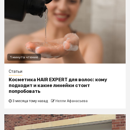
1 минута чтение
Статьи
Косметика HAIR EXPERT для волос: кому
подходит и какие линейки стоит
попробовать
3 месяца тому назад
Нелли Афанасьева