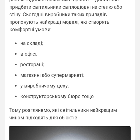
придбати світильники світлодіодні на стелю або
стіну. Сьогодні виробники таких приладів
пропонують найкращі моделі, які створять
комфортні умови:
на складі;
в офісі;
ресторані;
магазині або супермаркеті;
у виробничому цеху;
конструкторському бюро тощо.
Тому розглянемо, які світильники найкращим
чином підходять для об’єктів.