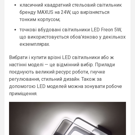
класичний квадратний стельовий світильник
бренду MAXUS на 24W, що вирізняється
тонким корпусом;
точкові вбудовані світильники LED Freon 5W,
що використовується обов’язково у декількох
екземплярах.
Вибрати і купити врізні LED світильники або ж
настінні моделі — це відмінний вибір. Прилади
поєднують великий ресурс роботи, гнучке
регулювання, стильний дизайн. Також за
допомогою LED моделей можна зонувати робоче
приміщення.