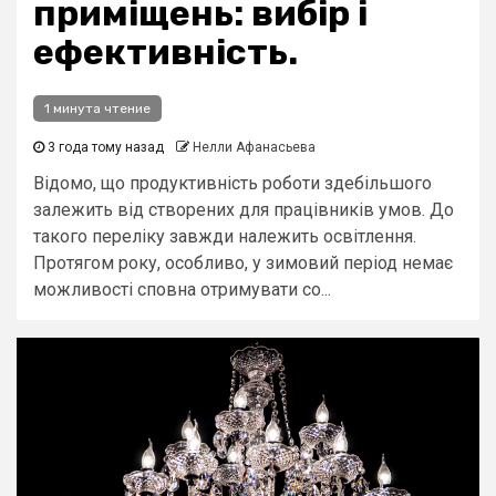
приміщень: вибір і
ефективність.
1 минута чтение
3 года тому назад
Нелли Афанасьева
Відомо, що продуктивність роботи здебільшого
залежить від створених для працівників умов. До
такого переліку завжди належить освітлення.
Протягом року, особливо, у зимовий період немає
можливості сповна отримувати со...