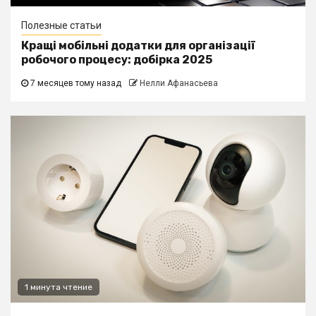
Полезные статьи
Кращі мобільні додатки для організації
робочого процесу: добірка 2025
7 месяцев тому назад
Нелли Афанасьева
1 минута чтение