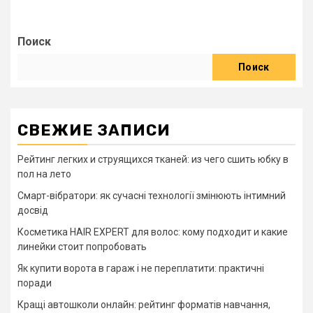
Поиск
Поиск
СВЕЖИЕ ЗАПИСИ
Рейтинг легких и струящихся тканей: из чего сшить юбку в
пол на лето
Смарт-вібратори: як сучасні технології змінюють інтимний
досвід
Косметика HAIR EXPERT для волос: кому подходит и какие
линейки стоит попробовать
Як купити ворота в гараж і не переплатити: практичні
поради
Кращі автошколи онлайн: рейтинг форматів навчання,