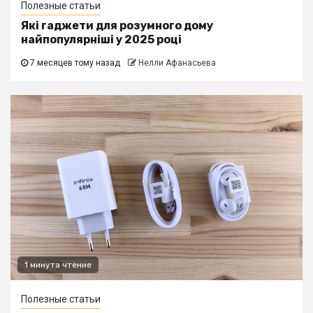
Полезные статьи
Які гаджети для розумного дому
найпопулярніші у 2025 році
7 месяцев тому назад
Нелли Афанасьева
1 минута чтение
Полезные статьи