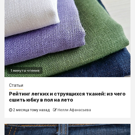
1 минута чтение
Статьи
Рейтинг легких и струящихся тканей: из чего
сшить юбку в пол на лето
2 месяца тому назад
Нелли Афанасьева