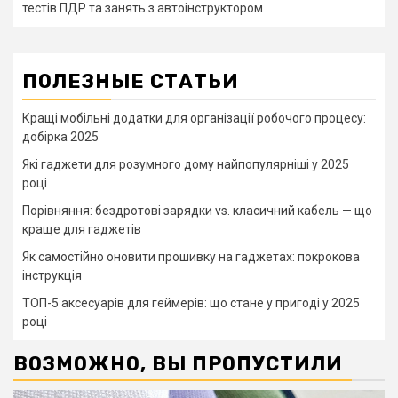
тестів ПДР та занять з автоінструктором
ПОЛЕЗНЫЕ СТАТЬИ
Кращі мобільні додатки для організації робочого процесу:
добірка 2025
Які гаджети для розумного дому найпопулярніші у 2025
році
Порівняння: бездротові зарядки vs. класичний кабель — що
краще для гаджетів
Як самостійно оновити прошивку на гаджетах: покрокова
інструкція
ТОП-5 аксесуарів для геймерів: що стане у пригоді у 2025
році
ВОЗМОЖНО, ВЫ ПРОПУСТИЛИ