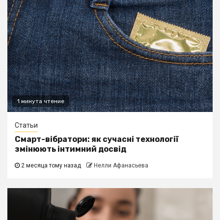
1 минута чтение
Статьи
Смарт-вібратори: як сучасні технології
змінюють інтимний досвід
2 месяца тому назад
Нелли Афанасьева