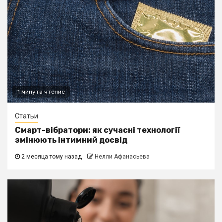
1 минута чтение
Статьи
Смарт-вібратори: як сучасні технології
змінюють інтимний досвід
2 месяца тому назад
Нелли Афанасьева