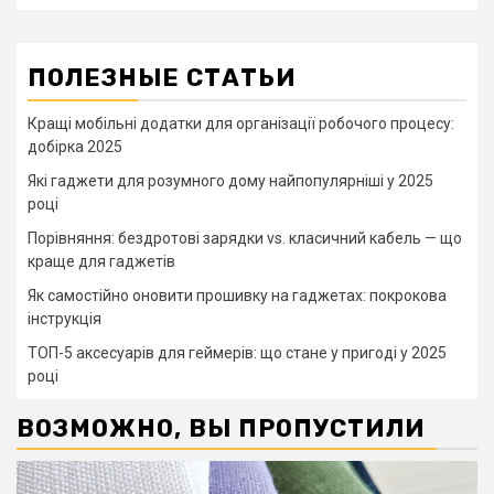
ПОЛЕЗНЫЕ СТАТЬИ
Кращі мобільні додатки для організації робочого процесу:
добірка 2025
Які гаджети для розумного дому найпопулярніші у 2025
році
Порівняння: бездротові зарядки vs. класичний кабель — що
краще для гаджетів
Як самостійно оновити прошивку на гаджетах: покрокова
інструкція
ТОП-5 аксесуарів для геймерів: що стане у пригоді у 2025
році
ВОЗМОЖНО, ВЫ ПРОПУСТИЛИ