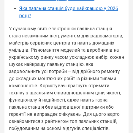
Яка паяльна станція буде найкращою у 2026
році?
У сучасному світі електроніки паяльна станція
стала незамінним інструментом для радіоаматорів,
майстрів сервісних центрів та навіть домашніх
умільців. Різноманіття моделей та виробників на
українському ринку часом ускладнює вибір: кожен
шукає найкращу паяльну станцію, яка
задовольнить усі потреби – від дрібного ремонту
до складних монтажних робіт із різними типами
компонентів. Користувачі прагнуть отримати
техніку з ідеальним співвідношенням ціни, якості,
функціоналу й надійності, адже навіть гарна
паяльна станція без відповідної підтримки або
гарантії не виправдає очікувань. Для цього варто
ознайомитися з рейтингом топ паяльних станцій,
побудованим на основі відгуків спеціалістів,