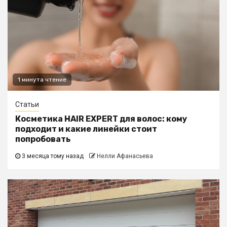
1 минута чтение
Статьи
Косметика HAIR EXPERT для волос: кому
подходит и какие линейки стоит
попробовать
3 месяца тому назад
Нелли Афанасьева