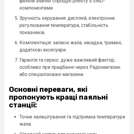
феном значно спрощує роботу з SMD-
компонентами.
Зручність керування: дисплей, електронне
регулювання температури, стабільність
показників.
Комплектація: запасні жала, насадки, тримачі,
додаткові аксесуари.
Гарантія та сервіс: дуже важливий фактор,
особливо при придбанні через Радіомагазин
або спеціалізовані магазини.
Основні переваги, які
пропонують кращі паяльні
станції:
Точне налаштування та підтримка температури
жала.