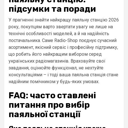
підсумки та поради
У прагненні знайти найкращу паяльну станцію 2026
року, покупцям варто звертати увагу не лише на
технічні особливості моделей, а й на надійність
постачальника. Саме Radio-Shop поєднує сучасний
асортимент, якісний сервіс і професійну підтримку,
що робить його найкращим вибором серед
українських радiомагазинів. Враховуйте свої
завдання, оцінюйте функціонал, не нехтуйте
консультаціями – і тоді ваша паяльна станція стане
надійним помічником у будь-яких умовах.
FAQ: часто ставлені
питання про вибір
паяльної станції