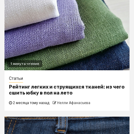
1 минута чтение
Статьи
Рейтинг легких и струящихся тканей: из чего
сшить юбку в пол на лето
2 месяца тому назад
Нелли Афанасьева