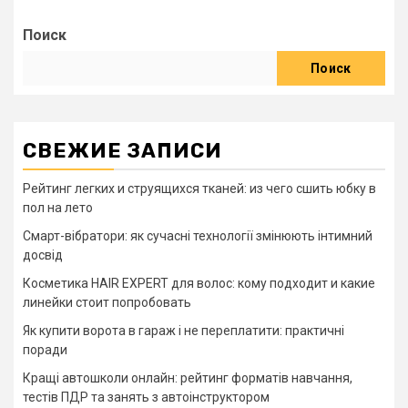
Поиск
Поиск
СВЕЖИЕ ЗАПИСИ
Рейтинг легких и струящихся тканей: из чего сшить юбку в
пол на лето
Смарт-вібратори: як сучасні технології змінюють інтимний
досвід
Косметика HAIR EXPERT для волос: кому подходит и какие
линейки стоит попробовать
Як купити ворота в гараж і не переплатити: практичні
поради
Кращі автошколи онлайн: рейтинг форматів навчання,
тестів ПДР та занять з автоінструктором