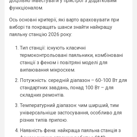
доцільно інвестувати у пристрої з додатковим
функціоналом.
Ось основні критерії, які варто враховувати при
виборі та покращать шанси знайти найкращу
паяльну станцію 2026 року:
Тип станції: існують класичні
термоконтрольовані паяльники, комбіновані
станції з феном і повітряні моделі для
випаювання мікросхем.
Потужність: середній діапазон – 60-100 Вт для
стандартних завдань, понад 100 Вт – для
складних ремонтів.
Температурний діапазон: чим ширший, тим
універсальніше застосування, особливо для
різних типів припою.
Наявність фена: найкраща паяльна станція з