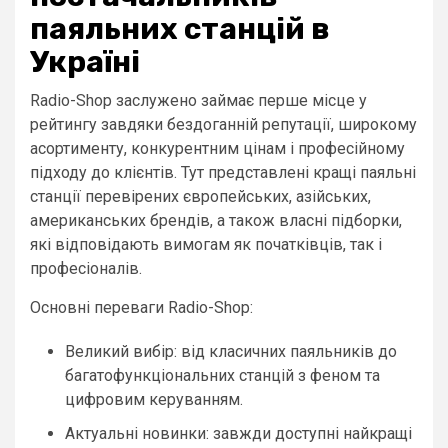
паяльних станцій в
Україні
Radio-Shop заслужено займає перше місце у
рейтингу завдяки бездоганній репутації, широкому
асортименту, конкурентним цінам і професійному
підходу до клієнтів. Тут представлені кращі паяльні
станції перевірених європейських, азійських,
американських брендів, а також власні підборки,
які відповідають вимогам як початківців, так і
професіоналів.
Основні переваги Radio-Shop:
Великий вибір: від класичних паяльників до
багатофункціональних станцій з феном та
цифровим керуванням.
Актуальні новинки: завжди доступні найкращі