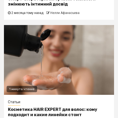
змінюють інтимний досвід
2 месяца тому назад
Нелли Афанасьева
1 минута чтение
Статьи
Косметика HAIR EXPERT для волос: кому
подходит и какие линейки стоит