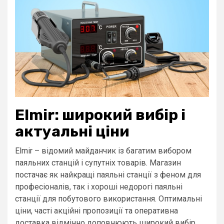
Elmir: широкий вибір і
актуальні ціни
Elmir – відомий майданчик із багатим вибором
паяльних станцій і супутніх товарів. Магазин
постачає як найкращі паяльні станції з феном для
професіоналів, так і хороші недорогі паяльні
станції для побутового використання. Оптимальні
ціни, часті акційні пропозиції та оперативна
доставка відмінно доповнюють широкий вибір.