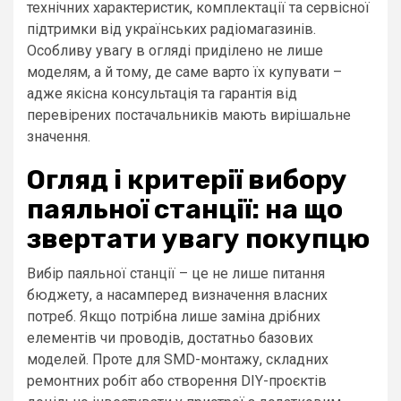
технічних характеристик, комплектації та сервісної
підтримки від українських радiомагазинів.
Особливу увагу в огляді приділено не лише
моделям, а й тому, де саме варто їх купувати –
адже якісна консультація та гарантія від
перевірених постачальників мають вирішальне
значення.
Огляд і критерії вибору
паяльної станції: на що
звертати увагу покупцю
Вибір паяльної станції – це не лише питання
бюджету, а насамперед визначення власних
потреб. Якщо потрібна лише заміна дрібних
елементів чи проводів, достатньо базових
моделей. Проте для SMD-монтажу, складних
ремонтних робіт або створення DIY-проєктів