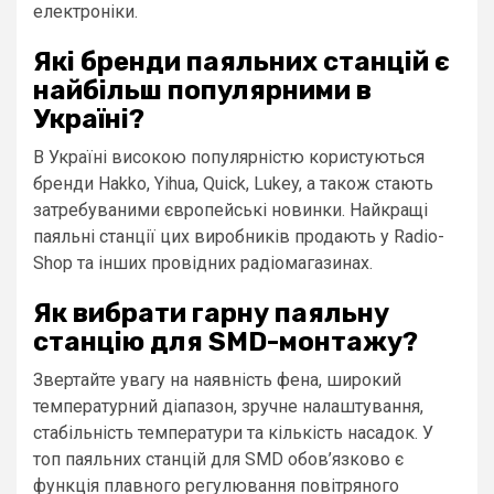
електроніки.
Які бренди паяльних станцій є
найбільш популярними в
Україні?
В Україні високою популярністю користуються
бренди Hakko, Yihua, Quick, Lukey, а також стають
затребуваними європейські новинки. Найкращі
паяльні станції цих виробників продають у Radio-
Shop та інших провідних радiомагазинах.
Як вибрати гарну паяльну
станцію для SMD-монтажу?
Звертайте увагу на наявність фена, широкий
температурний діапазон, зручне налаштування,
стабільність температури та кількість насадок. У
топ паяльних станцій для SMD обов’язково є
функція плавного регулювання повітряного