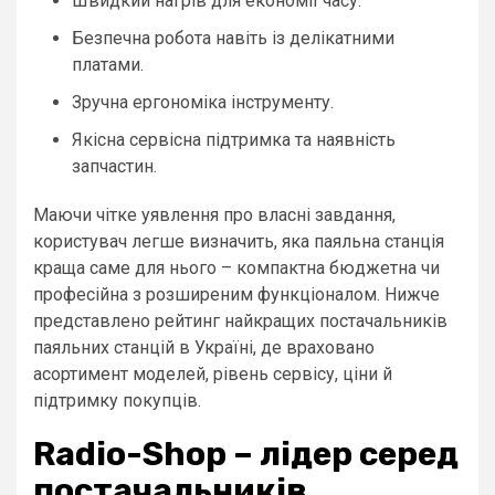
Швидкий нагрів для економії часу.
Безпечна робота навіть із делікатними
платами.
Зручна ергономіка інструменту.
Якісна сервісна підтримка та наявність
запчастин.
Маючи чітке уявлення про власні завдання,
користувач легше визначить, яка паяльна станція
краща саме для нього – компактна бюджетна чи
професійна з розширеним функціоналом. Нижче
представлено рейтинг найкращих постачальників
паяльних станцій в Україні, де враховано
асортимент моделей, рівень сервісу, ціни й
підтримку покупців.
Radio-Shop – лідер серед
постачальників