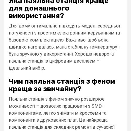
Яка паяльна станція краще
для домашнього
використання?
Для дому оптимально підходять моделі середньої
потужності з простим електронним керуванням та
базовою комплектацією. Важливо, щоб вона
швидко нагрівалась, мала стабільну температуру і
була зручною у використанні. Хороша недорога
паяльна станція із цифровим дисплеєм –
ідеальний вибір.
Чим паяльна станція з феном
краща за звичайну?
Паяльна станція з феном значно розширює
можливості – дозволяє працювати з SMD-
компонентами, легко знімати мікросхеми та
компоненти з друкованих плат. Це найкраща
паяльна станція для складних ремонтів сучасної