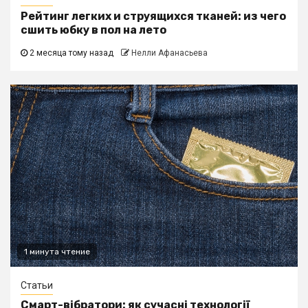
Рейтинг легких и струящихся тканей: из чего
сшить юбку в пол на лето
2 месяца тому назад
Нелли Афанасьева
1 минута чтение
Статьи
Смарт-вібратори: як сучасні технології