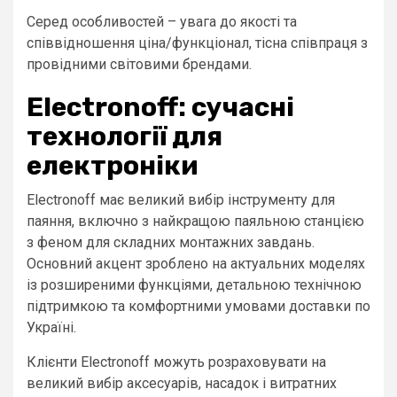
Серед особливостей – увага до якості та
співвідношення ціна/функціонал, тісна співпраця з
провідними світовими брендами.
Electronoff: сучасні
технології для
електроніки
Electronoff має великий вибір інструменту для
паяння, включно з найкращою паяльною станцією
з феном для складних монтажних завдань.
Основний акцент зроблено на актуальних моделях
із розширеними функціями, детальною технічною
підтримкою та комфортними умовами доставки по
Україні.
Клієнти Electronoff можуть розраховувати на
великий вибір аксесуарів, насадок і витратних