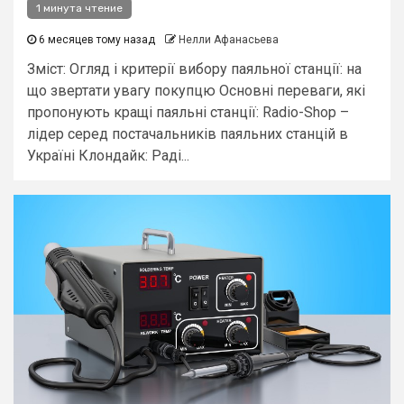
1 минута чтение
6 месяцев тому назад
Нелли Афанасьева
Зміст: Огляд і критерії вибору паяльної станції: на
що звертати увагу покупцю Основні переваги, які
пропонують кращі паяльні станції: Radio-Shop –
лідер серед постачальників паяльних станцій в
Україні Клондайк: Раді...